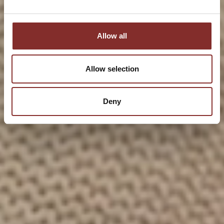
Allow all
Allow selection
Deny