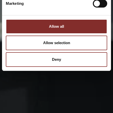
Marketing
Allow all
Allow selection
Deny