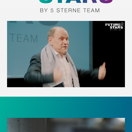
Kundenbewertungen und Erfahrungen zu
5 Sterne Redner
SEHR GUT
100%
Empfehlungen auf
ProvenExpert.com
4,89 / 5,00