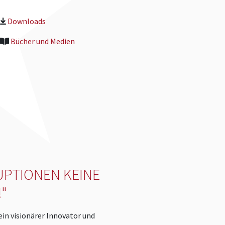
Downloads
Bücher und Medien
UPTIONEN KEINE
"
 ein visionärer Innovator und