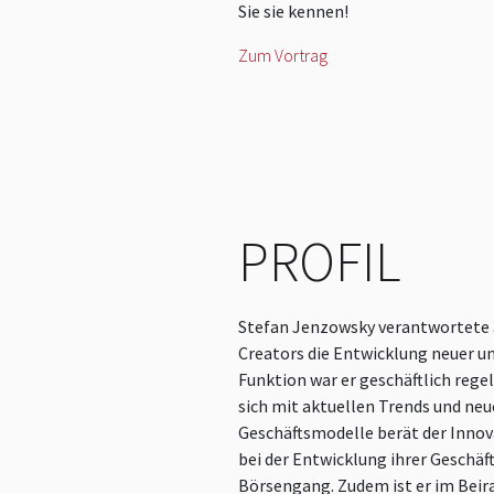
Sie sie kennen!
Zum Vortrag
PROFIL
Stefan Jenzowsky verantwortete a
Creators die Entwicklung neuer un
Funktion war er geschäftlich rege
sich mit aktuellen Trends und neu
Geschäftsmodelle berät der Innov
bei der Entwicklung ihrer Geschäft
Börsengang. Zudem ist er im Bei