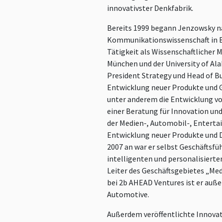
innovativster Denkfabrik.
Bereits 1999 begann Jenzowsky n
Kommunikationswissenschaft in Be
Tätigkeit als Wissenschaftlicher 
München und der University of Al
President Strategy und Head of Bu
Entwicklung neuer Produkte und Ge
unter anderem die Entwicklung vo
einer Beratung für Innovation un
der Medien-, Automobil-, Entert
Entwicklung neuer Produkte und D
2007 an war er selbst Geschäftsfü
intelligenten und personalisierten
Leiter des Geschäftsgebietes „Med
bei 2b AHEAD Ventures ist er auß
Automotive.
Außerdem veröffentlichte Innovat