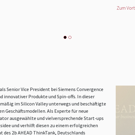
Zum Vort
ls Senior Vice President bei Siemens Convergence
d innovativer Produkte und Spin-offs. In dieser
lmäßig im Silicon Valley unterwegs und beschäftigte
en Geschäftsmodellen. Als Experte für neue
ator ausgewählte und vielversprechende Start-ups
sidee und verhilft diesen zu einem erfolgreichen
rat des 2b AHEAD ThinkTank, Deutschlands