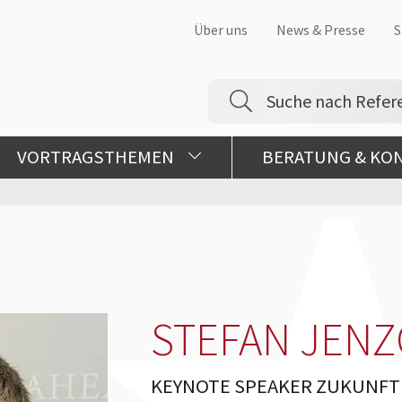
Über uns
News & Presse
S
VORTRAGSTHEMEN
BERATUNG & KO
STEFAN JEN
KEYNOTE SPEAKER ZUKUNFT