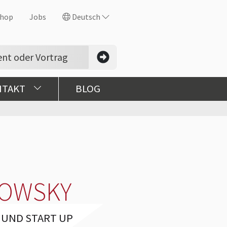
hop
Jobs
Deutsch
NTAKT
BLOG
ZOWSKY
 UND START UP