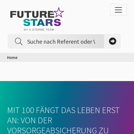
Home
MIT 100 FÄNGT DAS LEBEN ERST
AN: VON DER
VORSORGEABSICHERUNG ZU