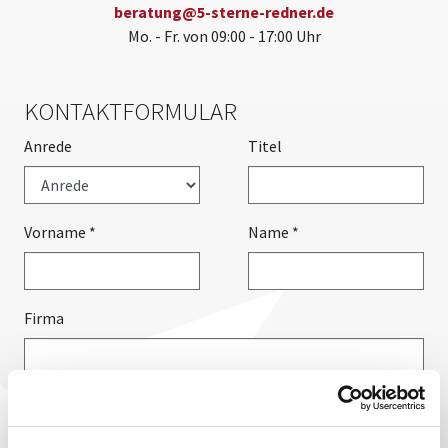
beratung@
5-sterne-redner.de
Mo. - Fr. von 09:00 - 17:00 Uhr
KONTAKTFORMULAR
Anrede
Titel
Vorname
*
Name
*
Firma
E-Mail Adresse
Telefonnummer
Fax
*
*