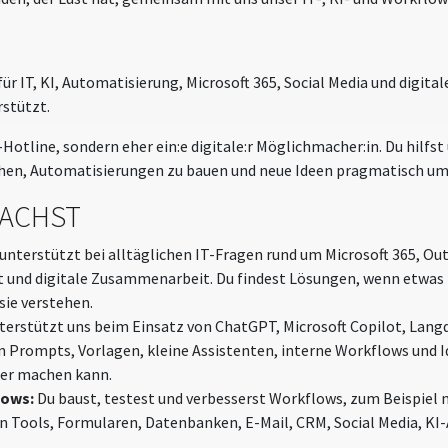
ür IT, KI, Automatisierung, Microsoft 365, Social Media und digital
rstützt.
T-Hotline, sondern eher ein:e digitale:r Möglichmacher:in. Du hilfs
achen, Automatisierungen zu bauen und neue Ideen pragmatisch u
MACHST
unterstützt bei alltäglichen IT-Fragen rund um Microsoft 365, Ou
 und digitale Zusammenarbeit. Du findest Lösungen, wenn etwas h
sie verstehen.
terstützt uns beim Einsatz von ChatGPT, Microsoft Copilot, Lang
Prompts, Vorlagen, kleine Assistenten, interne Workflows und Id
ler machen kann.
lows:
Du baust, testest und verbesserst Workflows, zum Beispiel 
 Tools, Formularen, Datenbanken, E-Mail, CRM, Social Media, K