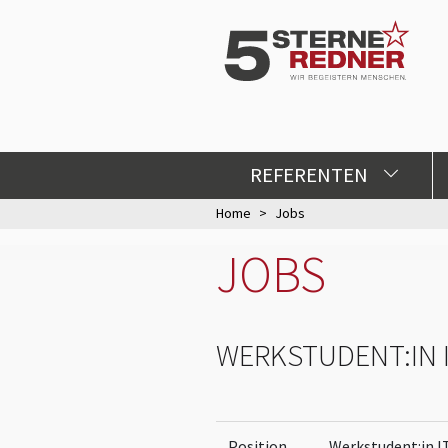
REFERENTEN
Home
Jobs
JOBS
WERKSTUDENT:IN I
Position
Werkstudent:in IT