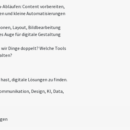
a-Abläufen: Content vorbereiten,
hen und kleine Automatisierungen
ionen, Layout, Bildbearbeitung
es Auge für digitale Gestaltung
 wir Dinge doppelt? Welche Tools
alten?
 hast, digitale Lösungen zu finden.
Kommunikation, Design, KI, Data,
ngen