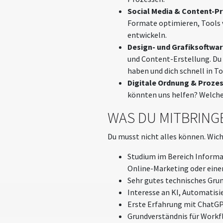
Social Media & Content-P
Formate optimieren, Tools 
entwickeln.
Design- und Grafiksoftwar
und Content-Erstellung. Du m
haben und dich schnell in T
Digitale Ordnung & Proze
könnten uns helfen? Welche 
WAS DU MITBRING
Du musst nicht alles können. Wicht
Studium im Bereich Informat
Online-Marketing oder eine
Sehr gutes technisches Gru
Interesse an KI, Automatisi
Erste Erfahrung mit ChatGP
Grundverständnis für Workf