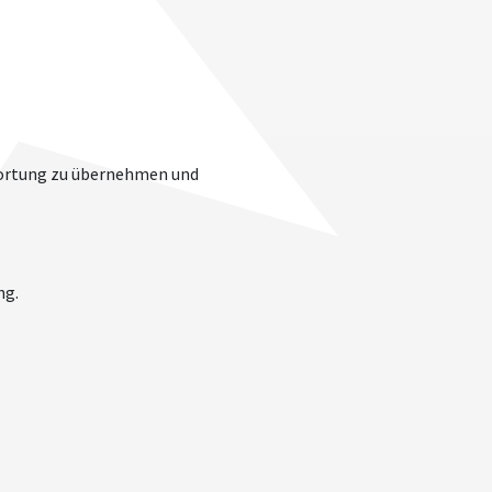
twortung zu übernehmen und
ng.