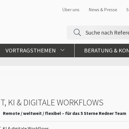
Über uns
News & Presse
S
VORTRAGSTHEMEN
BERATUNG & KO
T, KI & DIGITALE WORKFLOWS
Remote / weltweit / flexibel – für das 5 Sterne Redner Team
, KI & digitale Workflows