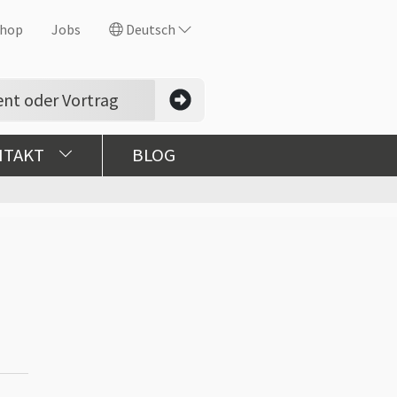
hop
Jobs
Deutsch
NTAKT
BLOG