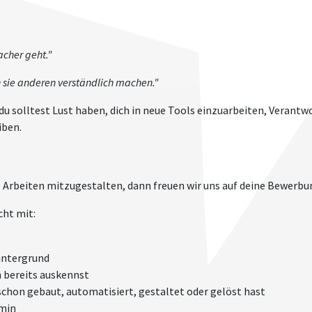
acher geht."
n sie anderen verständlich machen."
 du solltest Lust haben, dich in neue Tools einzuarbeiten, Veran
iben.
s Arbeiten mitzugestalten, dann freuen wir uns auf deine Bewerbu
cht mit:
intergrund
h bereits auskennst
 schon gebaut, automatisiert, gestaltet oder gelöst hast
min