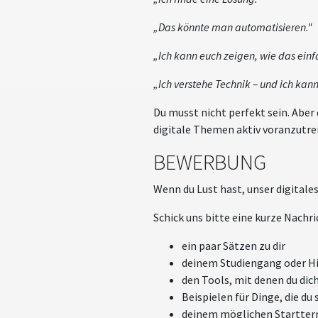
„Das könnte man automatisieren."
„Ich kann euch zeigen, wie das einf
„Ich verstehe Technik – und ich kan
Du musst nicht perfekt sein. Aber
digitale Themen aktiv voranzutre
BEWERBUNG
Wenn du Lust hast, unser digitale
Schick uns bitte eine kurze Nachri
ein paar Sätzen zu dir
deinem Studiengang oder H
den Tools, mit denen du dic
Beispielen für Dinge, die du
deinem möglichen Startter