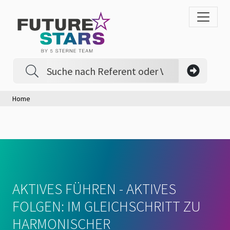
Home
AKTIVES FÜHREN - AKTIVES
FOLGEN: IM GLEICHSCHRITT ZU
HARMONISCHER