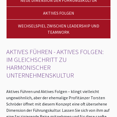
NEUE DIMENSION DER FÜHRUNGSKULTUR
AKTIVES FOLGEN
WECHSELSPIEL ZWISCHEN LEADERSHIP UND
TEAMWORK
AKTIVES FÜHREN - AKTIVES FOLGEN:
IM GLEICHSCHRITT ZU
HARMONISCHER
UNTERNEHMENSKULTUR
Aktives Führen und Aktives Folgen – klingt vielleicht
ungewöhnlich, aber der ehemalige Profitänzer Torsten
Schröder öffnet mit diesem Konzept eine oft übersehene
Dimension der Führungskultur. Lassen Sie sich von ihm auf
eine faszinierende Reise mitnehmen und für diese sanfte,