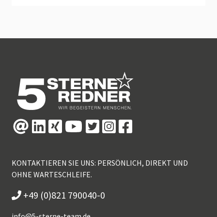
KONTAKTIEREN SIE UNS: PERSÖNLICH, DIREKT UND
OHNE WARTESCHLEIFE.
+49 (0)821 790040-0
info@
5-sterne-team.de