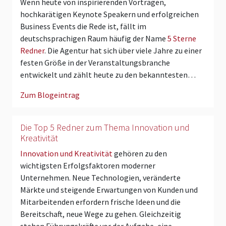
Wenn heute von inspirierenden Vorträgen,
hochkarätigen Keynote Speakern und erfolgreichen
Business Events die Rede ist, fällt im
deutschsprachigen Raum häufig der Name
5 Sterne
Redner
. Die Agentur hat sich über viele Jahre zu einer
festen Größe in der Veranstaltungsbranche
entwickelt und zählt heute zu den bekanntesten…
Zum Blogeintrag
Die Top 5 Redner zum Thema Innovation und
Kreativität
Innovation und Kreativität
gehören zu den
wichtigsten Erfolgsfaktoren moderner
Unternehmen. Neue Technologien, veränderte
Märkte und steigende Erwartungen von Kunden und
Mitarbeitenden erfordern frische Ideen und die
Bereitschaft, neue Wege zu gehen. Gleichzeitig
stehen Führungskräfte vor der Aufgabe, eine…