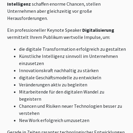
Intelligenz
schaffen enorme Chancen, stellen
Unternehmen aber gleichzeitig vor große
Herausforderungen.
Ein professioneller
Keynote Speaker
Digitalisierung
vermittelt Ihrem Publikum wertvolle Impulse, um:
die digitale Transformation erfolgreich zu gestalten
Künstliche Intelligenz sinnvoll im Unternehmen
einzusetzen
Innovationskraft nachhaltig zu stärken
digitale Geschäftsmodelle zu entwickeln
Veränderungen aktiv zu begleiten
Mitarbeitende für den digitalen Wandel zu
begeistern
Chancen und Risiken neuer Technologien besser zu
verstehen
New Work erfolgreich umzusetzen
Gerade in Zeiten rasanter technologischer Entwicklungen