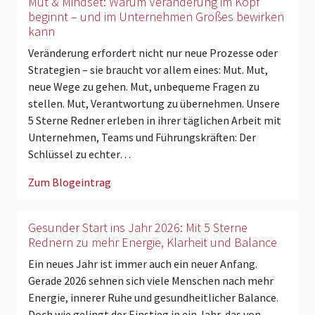
Mut & Mindset: Warum Veränderung im Kopf
beginnt – und im Unternehmen Großes bewirken
kann
Veränderung erfordert nicht nur neue Prozesse oder
Strategien – sie braucht vor allem eines: Mut. Mut,
neue Wege zu gehen. Mut, unbequeme Fragen zu
stellen. Mut, Verantwortung zu übernehmen. Unsere
5 Sterne Redner erleben in ihrer täglichen Arbeit mit
Unternehmen, Teams und Führungskräften: Der
Schlüssel zu echter…
Zum Blogeintrag
Gesunder Start ins Jahr 2026: Mit 5 Sterne
Rednern zu mehr Energie, Klarheit und Balance
Ein neues Jahr ist immer auch ein neuer Anfang.
Gerade 2026 sehnen sich viele Menschen nach mehr
Energie, innerer Ruhe und gesundheitlicher Balance.
Doch wie gelingt der Einstieg in ein Jahr, das von