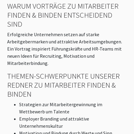
WARUM VORTRÄGE ZU MITARBEITER
FINDEN & BINDEN ENTSCHEIDEND
SIND
Erfolgreiche Unternehmen setzen auf starke
Arbeitgebermarken und attraktive Arbeitsumgebungen.
Ein Vortrag inspiriert Führungskräfte und HR-Teams mit
neuen Ideen für Recruiting, Motivation und
Mitarbeiterbindung.
THEMEN-SCHWERPUNKTE UNSERER
REDNER ZU MITARBEITER FINDEN &
BINDEN
Strategien zur Mitarbeitergewinnung im
Wettbewerb um Talente
Employer Branding und attraktive
Unternehmenskultur
Motivation und Bindung durch Werte und Sinn