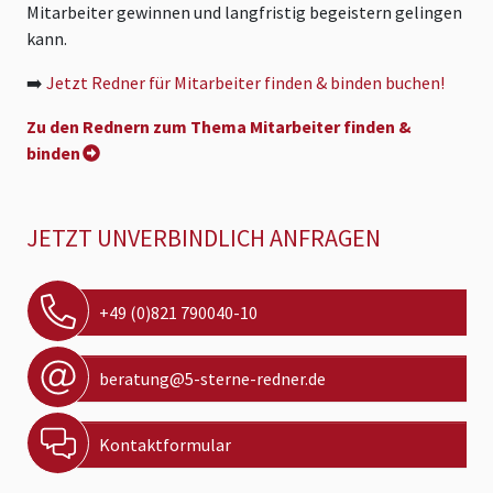
Mitarbeiter gewinnen und langfristig begeistern gelingen
kann.
➡️
Jetzt Redner für Mitarbeiter finden & binden buchen!
Zu den Rednern zum Thema Mitarbeiter finden &
binden
JETZT UNVERBINDLICH ANFRAGEN
+49 (0)821 790040-10
beratung@5-sterne-redner.de
Kontaktformular