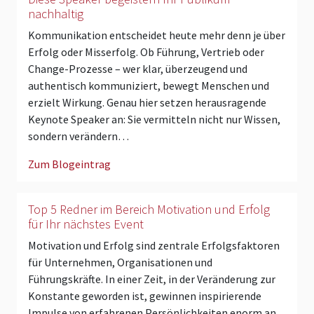
nachhaltig
Kommunikation entscheidet heute mehr denn je über
Erfolg oder Misserfolg. Ob Führung, Vertrieb oder
Change-Prozesse – wer klar, überzeugend und
authentisch kommuniziert, bewegt Menschen und
erzielt Wirkung. Genau hier setzen herausragende
Keynote Speaker an: Sie vermitteln nicht nur Wissen,
sondern verändern…
Zum Blogeintrag
Top 5 Redner im Bereich Motivation und Erfolg
für Ihr nächstes Event
Motivation und Erfolg sind zentrale Erfolgsfaktoren
für Unternehmen, Organisationen und
Führungskräfte. In einer Zeit, in der Veränderung zur
Konstante geworden ist, gewinnen inspirierende
Impulse von erfahrenen Persönlichkeiten enorm an