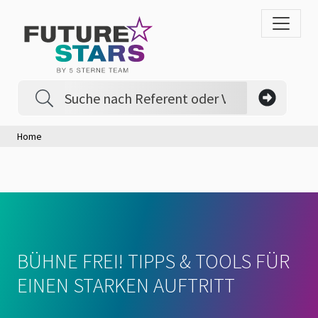
Home
BÜHNE FREI! TIPPS & TOOLS FÜR
EINEN STARKEN AUFTRITT