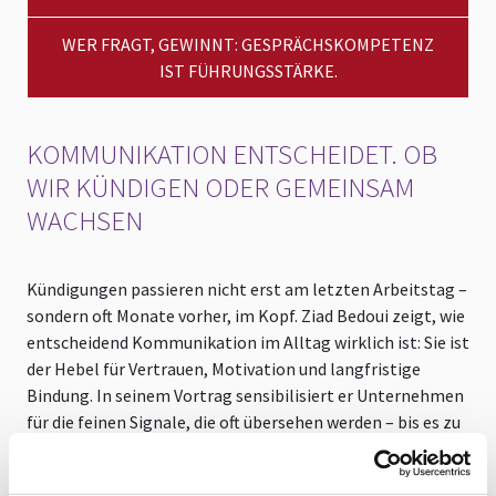
WER FRAGT, GEWINNT: GESPRÄCHSKOMPETENZ
IST FÜHRUNGSSTÄRKE.
KOMMUNIKATION ENTSCHEIDET. OB
WIR KÜNDIGEN ODER GEMEINSAM
WACHSEN
Kündigungen passieren nicht erst am letzten Arbeitstag –
sondern oft Monate vorher, im Kopf. Ziad Bedoui zeigt, wie
entscheidend Kommunikation im Alltag wirklich ist: Sie ist
der Hebel für Vertrauen, Motivation und langfristige
Bindung. In seinem Vortrag sensibilisiert er Unternehmen
für die feinen Signale, die oft übersehen werden – bis es zu
spät ist.
Aus der Perspektive des Jobcoaches bringt er