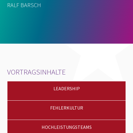
RALF BARSCH
VORTRAGSINHALTE
LEADERSHIP
FEHLERKULTUR
HOCHLEISTUNGSTEAMS