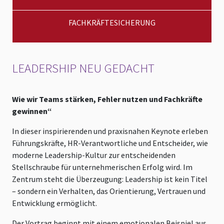
FACHKRÄFTESICHERUNG
LEADERSHIP NEU GEDACHT
Wie wir Teams stärken, Fehler nutzen und Fachkräfte
gewinnen“
In dieser inspirierenden und praxisnahen Keynote erleben
Führungskräfte, HR-Verantwortliche und Entscheider, wie
moderne Leadership-Kultur zur entscheidenden
Stellschraube für unternehmerischen Erfolg wird. Im
Zentrum steht die Überzeugung: Leadership ist kein Titel
– sondern ein Verhalten, das Orientierung, Vertrauen und
Entwicklung ermöglicht.
Der Vortrag beginnt mit einem emotionalen Beispiel aus