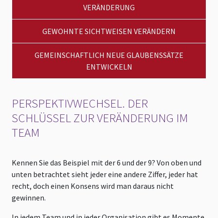
VERÄNDERUNG
GEWOHNTE SICHTWEISEN VERÄNDERN
GEMEINSCHAFTLICH NEUE GLAUBENSSÄTZE
ENTWICKELN
PERSPEKTIVWECHSEL. DER
SCHLÜSSEL ZUR VERÄNDERUNG IM
TEAM
Kennen Sie das Beispiel mit der 6 und der 9? Von oben und
unten betrachtet sieht jeder eine andere Ziffer, jeder hat
recht, doch einen Konsens wird man daraus nicht
gewinnen.
In jedem Team und in jeder Organisation gibt es Momente,