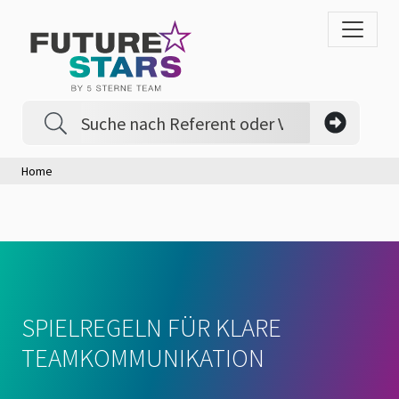
Home
SPIELREGELN FÜR KLARE
TEAMKOMMUNIKATION