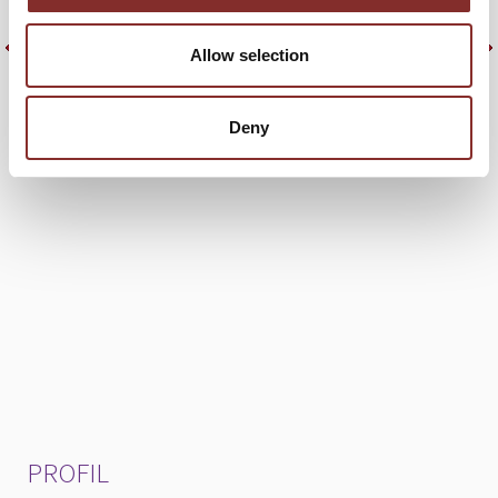
sondern auch ihre eigene Arbeitszufriedenheit erhöhen
können.
Allow selection
Deny
PROFIL