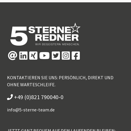
KONTAKTIEREN SIE UNS: PERSÖNLICH, DIREKT UND
OHNE WARTESCHLEIFE.
+49 (0)821 790040-0
info@
5-sterne-team.de
JETZT GANZ BEQUEM AUF DEM LAUFENDEN BLEIBEN: