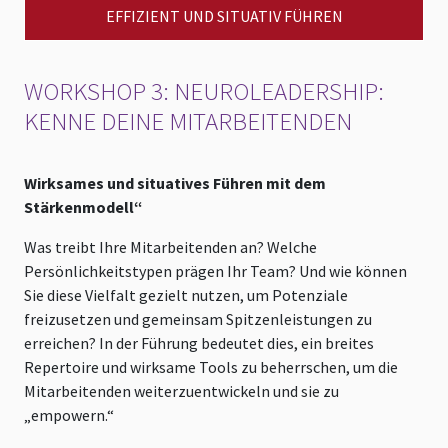
EFFIZIENT UND SITUATIV FÜHREN
WORKSHOP 3: NEUROLEADERSHIP:
KENNE DEINE MITARBEITENDEN
Wirksames und situatives Führen mit dem
Stärkenmodell“
Was treibt Ihre Mitarbeitenden an? Welche
Persönlichkeitstypen prägen Ihr Team? Und wie können
Sie diese Vielfalt gezielt nutzen, um Potenziale
freizusetzen und gemeinsam Spitzenleistungen zu
erreichen? In der Führung bedeutet dies, ein breites
Repertoire und wirksame Tools zu beherrschen, um die
Mitarbeitenden weiterzuentwickeln und sie zu
„empowern.“