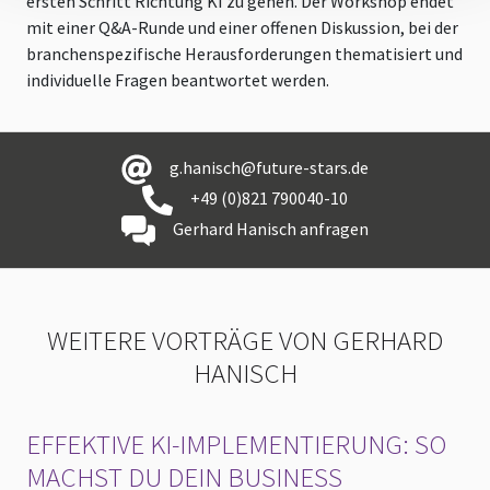
ersten Schritt Richtung KI zu gehen. Der Workshop endet
mit einer Q&A-Runde und einer offenen Diskussion, bei der
branchenspezifische Herausforderungen thematisiert und
individuelle Fragen beantwortet werden.
g.hanisch@future-stars.de
+49 (0)821 790040-10
Gerhard Hanisch anfragen
WEITERE VORTRÄGE VON GERHARD
HANISCH
EFFEKTIVE KI-IMPLEMENTIERUNG: SO
MACHST DU DEIN BUSINESS