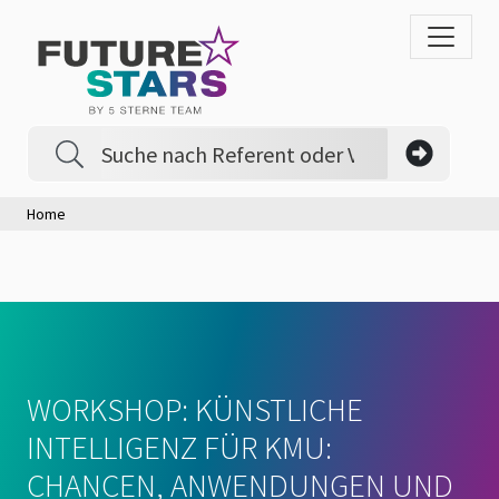
Home
WORKSHOP: KÜNSTLICHE
INTELLIGENZ FÜR KMU:
CHANCEN, ANWENDUNGEN UND