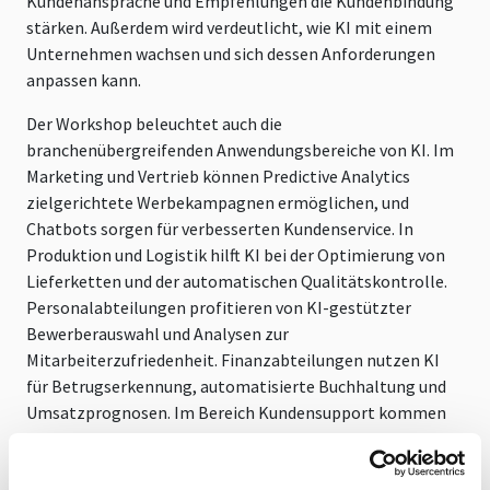
Kundenansprache und Empfehlungen die Kundenbindung
stärken. Außerdem wird verdeutlicht, wie KI mit einem
Unternehmen wachsen und sich dessen Anforderungen
anpassen kann.
Der Workshop beleuchtet auch die
branchenübergreifenden Anwendungsbereiche von KI. Im
Marketing und Vertrieb können Predictive Analytics
zielgerichtete Werbekampagnen ermöglichen, und
Chatbots sorgen für verbesserten Kundenservice. In
Produktion und Logistik hilft KI bei der Optimierung von
Lieferketten und der automatischen Qualitätskontrolle.
Personalabteilungen profitieren von KI-gestützter
Bewerberauswahl und Analysen zur
Mitarbeiterzufriedenheit. Finanzabteilungen nutzen KI
für Betrugserkennung, automatisierte Buchhaltung und
Umsatzprognosen. Im Bereich Kundensupport kommen
Chatbots und Sentiment-Analysen zum Einsatz, um die
Beziehungen zu Kunden zu optimieren.