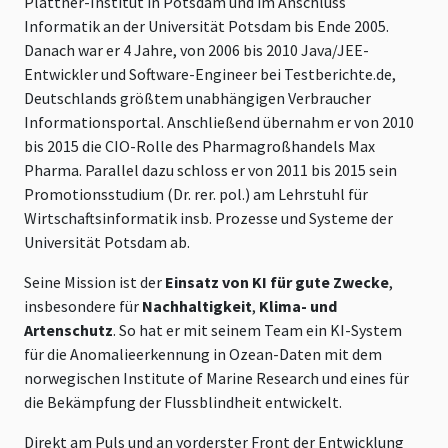
Plattner-Institut in Potsdam und im Anschluss
Informatik an der Universität Potsdam bis Ende 2005.
Danach war er 4 Jahre, von 2006 bis 2010 Java/JEE-
Entwickler und Software-Engineer bei Testberichte.de,
Deutschlands größtem unabhängigen Verbraucher
Informationsportal. Anschließend übernahm er von 2010
bis 2015 die CIO-Rolle des Pharmagroßhandels Max
Pharma. Parallel dazu schloss er von 2011 bis 2015 sein
Promotionsstudium (Dr. rer. pol.) am Lehrstuhl für
Wirtschaftsinformatik insb. Prozesse und Systeme der
Universität Potsdam ab.
Seine Mission ist der
Einsatz von KI für gute Zwecke
,
insbesondere für
Nachhaltigkeit
,
Klima- und
Artenschutz
. So hat er mit seinem Team ein KI-System
für die Anomalieerkennung in Ozean-Daten mit dem
norwegischen Institute of Marine Research und eines für
die Bekämpfung der Flussblindheit entwickelt.
Direkt am Puls und an vorderster Front der Entwicklung