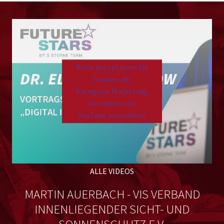
Bitte akzeptieren Sie
Cookies der
Kategorie Marketing,
um Videos von
YouTube anzusehen.
Please
accept marketing cookies
to view this YouTube
content.
ALLE VIDEOS
N
MARTIN AUERBACH - VIS VERBAND
INNENLIEGENDER SICHT- UND