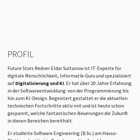
v
Z
PROFIL
Future Stars Redner Eldar Sultanow ist IT-Experte für
digitale Menschlichkeit, Informatik-Guru und spezialisiert
auf
Digitalisierung und KI
. Er hat über 20 Jahre Erfahrung
in der Softwareentwicklung: von der Programmierung bis
hin zum KI-Design. Begeistert gestaltet er die aktuellen
technischen Fortschritte aktiv mit und ist heute schon
gespannt, welche fantastischen Neuerungen die Zukunft
in diesen Bereichen bereithält.
Er studierte Software Engineering (B.Sc.) am Hasso-