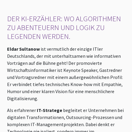
DER KI-ERZÄHLER: WO ALGORITHMEN
ZU ABENTEUERN UND LOGIK ZU
LEGENDEN WERDEN.
Eldar Sultanow
ist vermutlich der einzige ITler
Deutschlands, der mit unterhaltsamen wie informativen
Vorträgen auf die Bühne geht! Der promovierte
Wirtschaftsinformatiker ist Keynote Speaker, Gastredner
und Vortragsredner mit einem außergewöhnlichen Profil:
Er verbindet tiefes technisches Know-how mit Empathie,
Humor und einer klaren Vision für eine menschlichere
Digitalisierung.
Als erfahrener
IT-Stratege
begleitet er Unternehmen bei
digitalen Transformationen, Outsourcing-Prozessen und
komplexen IT-Managementprojekten. Dabei denkt er
Technologie nie isoliert, sondern immer im