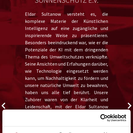
SONNENSCHUTZ E.V.
Eldar Sultanow versteht es, die
komplexe Materie der Künstlichen
Intelligenz auf eine zugängliche und
inspirierende Weise zu präsentieren.
Besonders beeindruckend war, wie er die
Potenziale der KI mit dem dringenden
Thema des Umweltschutzes verknüpfte.
Seine Ansichten und Erfahungen darüber,
wie Technologie eingesetzt werden
kann, um Nachhaltigkeit zu fördern und
unsere natürliche Umwelt zu bewahren,
haben uns alle tief berührt. Unsere
Zuhörer waren von der Klarheit und
Leidenschaft, mit der Eldar Sultanow
seine Botschaft vermittelte, absolut
begeistert. Er schafft es, ein komplexes
Thema verständlich, unterhaltsam und