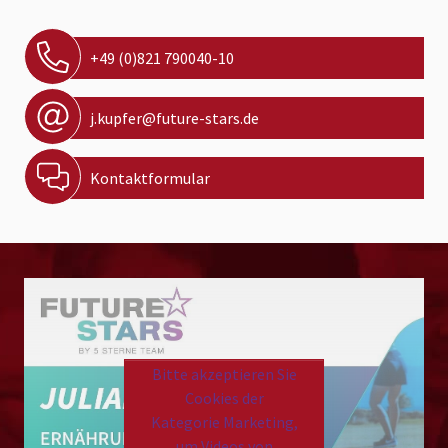
+49 (0)821 790040-10
j.kupfer@future-stars.de
Kontaktformular
Bitte akzeptieren Sie
Cookies der
Kategorie Marketing,
um Videos von