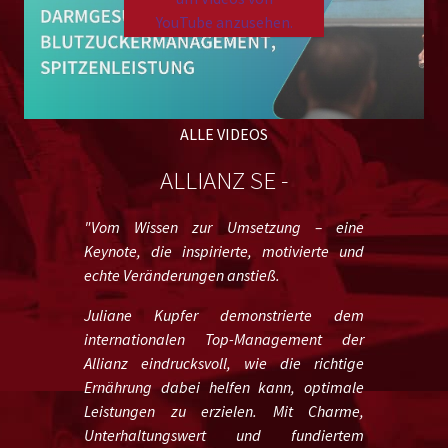
YouTube anzusehen.
Please
accept marketing cookies
to view this YouTube
content.
ALLE VIDEOS
ALLIANZ SE -
"Vom Wissen zur Umsetzung – eine
Keynote, die inspirierte, motivierte und
echte Veränderungen anstieß.
Juliane Kupfer demonstrierte dem
internationalen Top-Management der
Allianz eindrucksvoll, wie die richtige
Ernährung dabei helfen kann, optimale
Leistungen zu erzielen. Mit Charme,
Unterhaltungswert und fundiertem