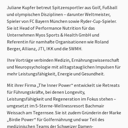
Juliane Kupfer betreut Spitzensportler aus Golf, Fußball
und olympischen Disziplinen – darunter Weltmeister,
Spieler von FC Bayern München sowie Ryder-Cup-Spieler.
Sie ist Head of Performance Nutrition für das
Unternehmen Myos Sports & Health GmbH und
Referentin für namhafte Organisationen wie Roland
Berger, Allianz, JTI, IKK und die SWMH.
Ihre Vorträge verbinden Medizin, Ernährungswissenschaft
und Neuropsychologie mit alltagstauglichen Impulsen für
mehr Leistungsfähigkeit, Energie und Gesundheit.
Mit ihrer Firma „The Inner Power“ entwickelt sie Retreats
für Führungskräfte, bei denen Longevity,
Leistungsfähigkeit und Regeneration im Fokus stehen –
umgesetzt im 5-Sterne-Wellnessresort Bachmair
Weissach am Tegernsee. Sie ist zudem Gründerin der Marke
„Birdie Power“ für Golfernährung und war Teil des
medizinischen Teams der Schweizer Damen-