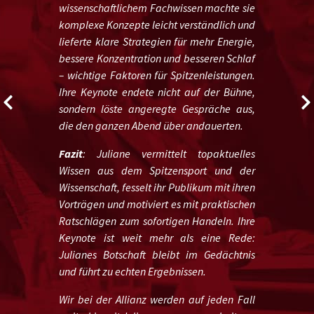
wissenschaftlichem Fachwissen machte sie
komplexe Konzepte leicht verständlich und
lieferte klare Strategien für mehr Energie,
bessere Konzentration und besseren Schlaf
– wichtige Faktoren für Spitzenleistungen.
Ihre Keynote endete nicht auf der Bühne,
sondern löste angeregte Gespräche aus,
die den ganzen Abend über andauerten.
Fazit
: Juliane vermittelt topaktuelles
Wissen aus dem Spitzensport und der
Wissenschaft, fesselt ihr Publikum mit ihren
Vorträgen und motiviert es mit praktischen
Ratschlägen zum sofortigen Handeln. Ihre
Keynote ist weit mehr als eine Rede:
Julianes Botschaft bleibt im Gedächtnis
und führt zu echten Ergebnissen.
Wir bei der Allianz werden auf jeden Fall