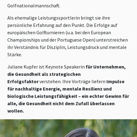
Golfnationalmannschaft.
Als ehemalige Leistungssportlerin bringt sie ihre
persönliche Erfahrung auf den Punkt. Die Erfolge auf
europäischen Golfturnieren (u.a. bei den European
Championships und der Portuguese Open) unterstreichen
ihr Verständnis für Disziplin, Leistungsdruck und mentale
Stärke.
Juliane Kupfer ist Keynote Speakerin
für Unternehmen,
die Gesundheit als strategischen
Erfolgsfaktor
verstehen. Ihre Vorträge liefern
Impulse
für nachhaltige Energie, mentale Resilienz und
biologische Leistungsfähigkeit – ein echter Gewinn für
alle, die Gesundheit nicht dem Zufall überlassen
wollen.