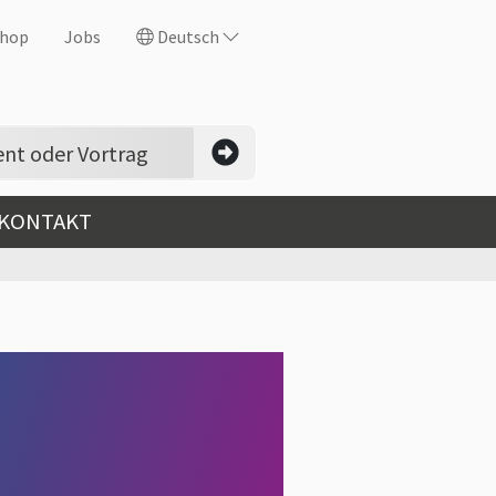
hop
Jobs
Deutsch
 KONTAKT