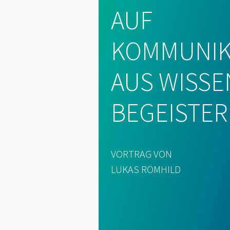
AUF
KOMMUNIK
AUS WISSE
BEGEISTE
VORTRAG VON
LUKAS RÖMHILD