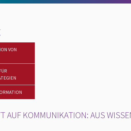
E
ION VON
FÜR
TEGIEN
FORMATION
FT AUF KOMMUNIKATION: AUS WISSE