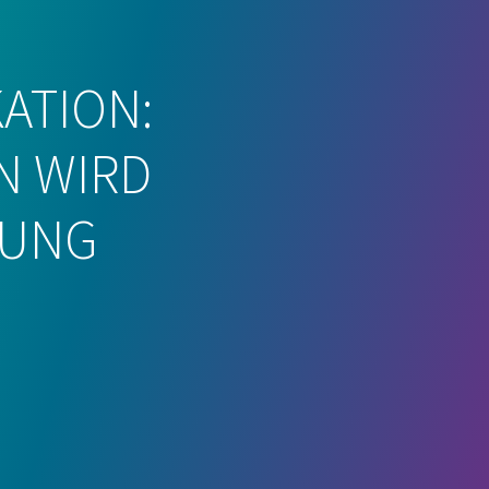
ATION:
N WIRD
RUNG