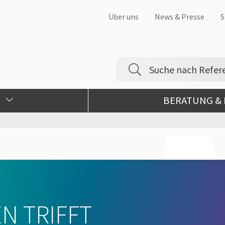
Über uns
News & Presse
S
BERATUNG &
N TRIFFT