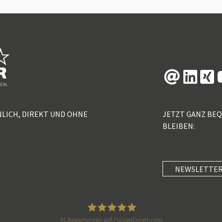
NLICH, DIREKT UND OHNE
JETZT GANZ BE
BLEIBEN:
NEWSLETTER
91
Bewertungen auf ProvenExpert.com