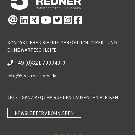
KONTAKTIEREN SIE UNS: PERSÖNLICH, DIREKT UND
OHNE WARTESCHLEIFE.
+49 (0)821 790040-0
info@
5-sterne-team.de
JETZT GANZ BEQUEM AUF DEM LAUFENDEN BLEIBEN:
NEWSLETTER ABONNIEREN
Kundenbewertungen und Erfahrungen zu
5 Sterne Redner