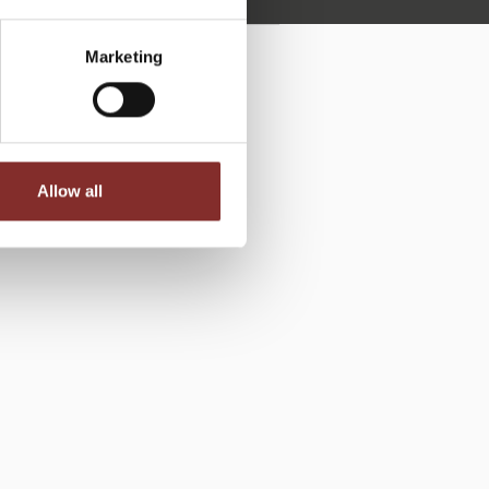
Marketing
ER
Allow all