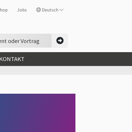
hop
Jobs
Deutsch
 KONTAKT