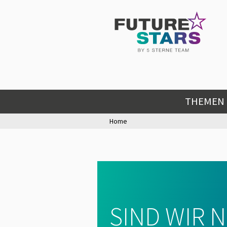
THEMEN
Home
SIND WIR 