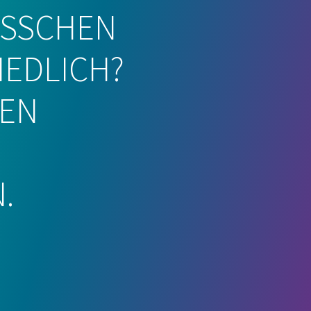
BISSCHEN
EDLICH?
EN
.