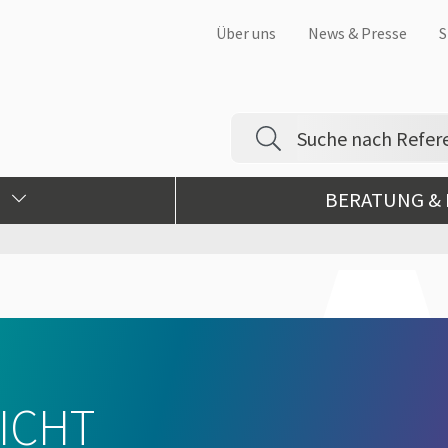
Über uns
News & Presse
S
BERATUNG &
NICHT