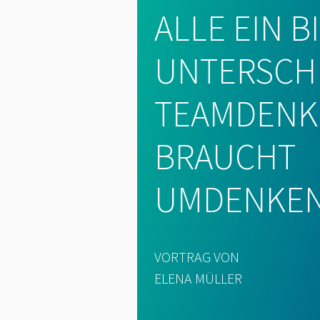
ALLE EIN 
UNTERSCHI
TEAMDENK
BRAUCHT
UMDENKEN
VORTRAG VON
ELENA MÜLLER