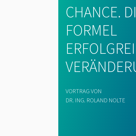
CHANCE. D
FORMEL
ERFOLGRE
VERÄNDER
VORTRAG VON
DR. ING. ROLAND NOLTE