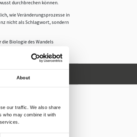
bewusst durchbrechen können.
lich, wie Veränderungsprozesse in
nz nicht als Schlagwort, sondern
 die Biologie des Wandels
Roland Nolte anfragen
About
TE
se our traffic. We also share
ers who may combine it with
 services.
KSHOPANGEBOTE