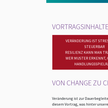
VORTRAGSINHALT
VERÄNDERUNG IST STRES
STEUERBAR
RESILIENZ KANN MAN TR
WER MUSTER ERKENNT,
HANDLUNGSSPIEL
VON CHANGE ZU C
Veränderung ist zur Dauerbegleit
diesem Vortrag, was hinter unsere