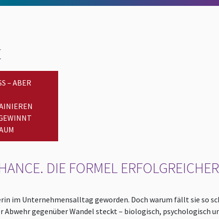
E
S – ABER
AINIEREN
 GEWINNT
RAUM
HANCE. DIE FORMEL ERFOLGREICHE
erin im Unternehmensalltag geworden. Doch warum fällt sie so sch
r Abwehr gegenüber Wandel steckt – biologisch, psychologisch und