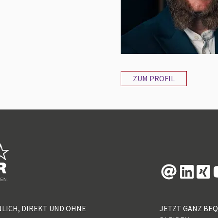
ZUM PROFIL
NLICH, DIREKT UND OHNE
JETZT GANZ BE