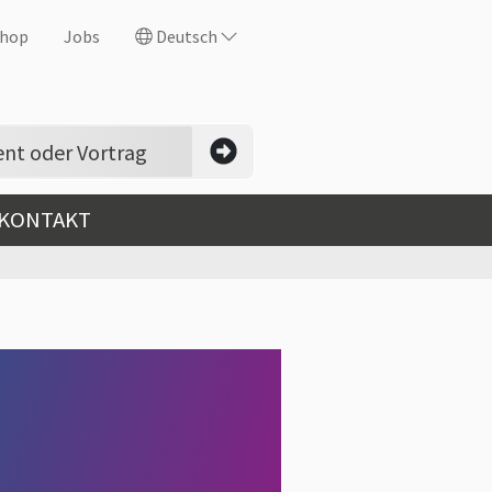
hop
Jobs
Deutsch
 KONTAKT