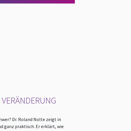
R VERÄNDERUNG
wer? Dr. Roland Nolte zeigt in
 ganz praktisch. Er erklärt, wie