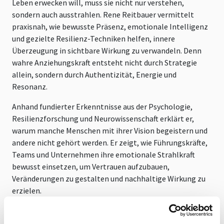
Leben erwecken will, muss sie nicht nur verstehen,
sondern auch ausstrahlen. Rene Reitbauer vermittelt
praxisnah, wie bewusste Präsenz, emotionale Intelligenz
und gezielte Resilienz-Techniken helfen, innere
Überzeugung in sichtbare Wirkung zu verwandeln. Denn
wahre Anziehungskraft entsteht nicht durch Strategie
allein, sondern durch Authentizität, Energie und
Resonanz.
Anhand fundierter Erkenntnisse aus der Psychologie,
Resilienzforschung und Neurowissenschaft erklärt er,
warum manche Menschen mit ihrer Vision begeistern und
andere nicht gehört werden. Er zeigt, wie Führungskräfte,
Teams und Unternehmen ihre emotionale Strahlkraft
bewusst einsetzen, um Vertrauen aufzubauen,
Veränderungen zu gestalten und nachhaltige Wirkung zu
erzielen.
Die Kunst der Ausstrahlung ist kein Talent, sondern eine
Fähigkeit, die jeder entwickeln kann. In seinem Vortrag