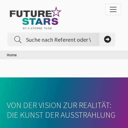
Home
VON DER VISION ZUR REALITÄT:
DIE KUNST DER AUSSTRAHLUNG