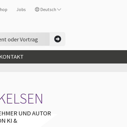
hop
Jobs
Deutsch
 KONTAKT
CKELSEN
EHMER UND AUTOR
N KI &