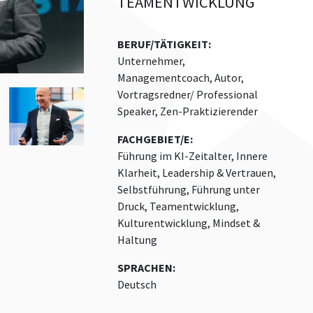
TEAMENTWICKLUNG
BERUF/TÄTIGKEIT:
Unternehmer,
Managementcoach, Autor,
Vortragsredner/ Professional
Speaker, Zen-Praktizierender
FACHGEBIET/E:
Führung im KI-Zeitalter, Innere
Klarheit, Leadership & Vertrauen,
Selbstführung, Führung unter
Druck, Teamentwicklung,
Kulturentwicklung, Mindset &
Haltung
SPRACHEN:
Deutsch