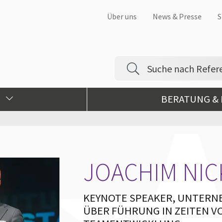
Über uns
News & Presse
S
BERATUNG &
JOACHIM NI
KEYNOTE SPEAKER, UNTERN
ÜBER FÜHRUNG IN ZEITEN VO