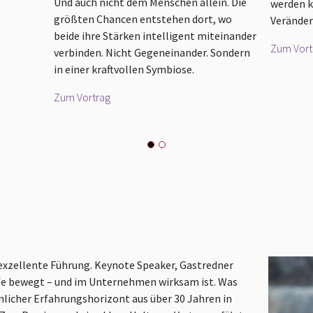
Und auch nicht dem Menschen allein. Die
werden k
größten Chancen entstehen dort, wo
Veränder
beide ihre Stärken intelligent miteinander
Zum Vort
verbinden. Nicht Gegeneinander. Sondern
in einer kraftvollen Symbiose.
Zum Vortrag
 exzellente Führung. Keynote Speaker, Gastredner
iefe bewegt – und im Unternehmen wirksam ist. Was
licher Erfahrungshorizont aus über 30 Jahren in