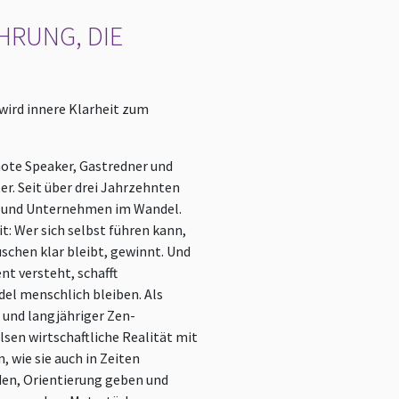
HRUNG, DIE
wird innere Klarheit zum
note Speaker, Gastredner und
er. Seit über drei Jahrzehnten
g und Unternehmen im Wandel.
it: Wer sich selbst führen kann,
schen klar bleibt, gewinnt. Und
t versteht, schafft
el menschlich bleiben. Als
 und langjähriger Zen-
sen wirtschaftliche Realität mit
, wie sie auch in Zeiten
en, Orientierung geben und