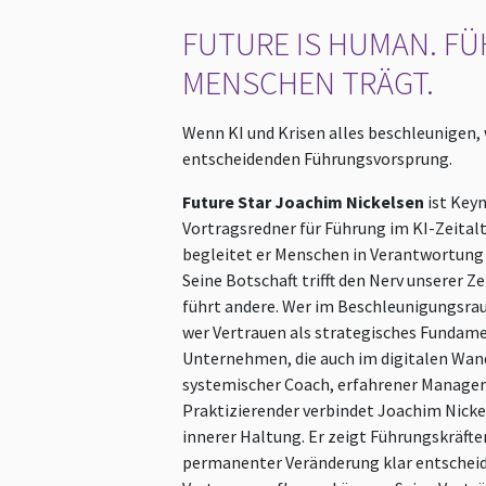
FUTURE IS HUMAN. FÜ
MENSCHEN TRÄGT.
Wenn KI und Krisen alles beschleunigen, 
entscheidenden Führungsvorsprung.
Future Star Joachim Nickelsen
ist Key
Vortragsredner für Führung im KI-Zeitalt
begleitet er Menschen in Verantwortun
Seine Botschaft trifft den Nerv unserer Ze
führt andere. Wer im Beschleunigungsrau
wer Vertrauen als strategisches Fundamen
Unternehmen, die auch im digitalen Wand
systemischer Coach, erfahrener Manager
Praktizierender verbindet Joachim Nickel
innerer Haltung. Er zeigt Führungskräften
permanenter Veränderung klar entscheid