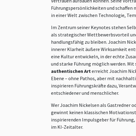
Vertrauen aufbauen können. Seine Vortr
Führungspersönlichkeiten und schaffen n
in einer Welt zwischen Technologie, Te
Im Zentrum seiner Keynotes stehen Sel
als strategischer Wettbewerbsvorteil und
handlungsfähig zu bleiben. Joachim Nicke
innerer Klarheit äußere Wirksamkeit en
eine Kultur entwickeln, in der echte Zu
und starke Führung möglich werden. Mit 
authentischen Art
erreicht Joachim Nic
Ebene – ohne Pathos, aber mit nachhalti
inspirieren Führungskräfte dazu, Verant
entschiedener und menschlicher.
Wer Joachim Nickelsen als Gastredner o
gewinnt keinen klassischen Motivationst
inspirierenden Impulsgeber für Führung,
im KI-Zeitalter.