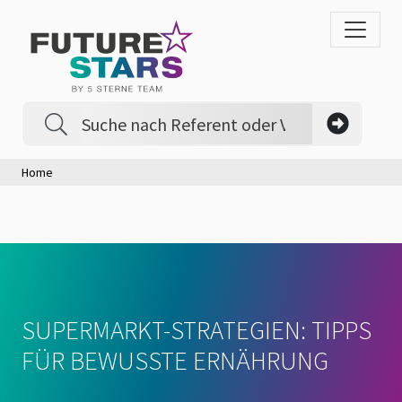
Home
SUPERMARKT-STRATEGIEN: TIPPS
FÜR BEWUSSTE ERNÄHRUNG