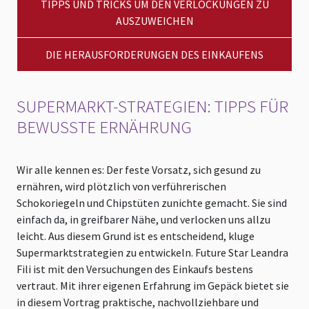
TIPPS UND TRICKS UM DEN VERLOCKUNGEN ZU
AUSZUWEICHEN
DIE HERAUSFORDERUNGEN DES EINKAUFENS
SUPERMARKT-STRATEGIEN: TIPPS FÜR
BEWUSSTE ERNÄHRUNG
Wir alle kennen es: Der feste Vorsatz, sich gesund zu
ernähren, wird plötzlich von verführerischen
Schokoriegeln und Chipstüten zunichte gemacht. Sie sind
einfach da, in greifbarer Nähe, und verlocken uns allzu
leicht. Aus diesem Grund ist es entscheidend, kluge
Supermarktstrategien zu entwickeln. Future Star Leandra
Fili ist mit den Versuchungen des Einkaufs bestens
vertraut. Mit ihrer eigenen Erfahrung im Gepäck bietet sie
in diesem Vortrag praktische, nachvollziehbare und