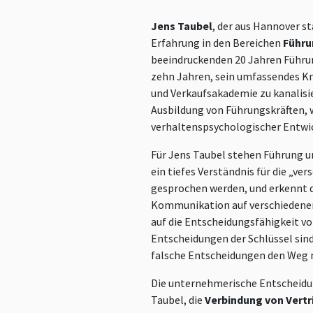
Jens Taubel
, der aus Hannover s
Erfahrung in den Bereichen
Führu
beeindruckenden 20 Jahren Führu
zehn Jahren, sein umfassendes K
und Verkaufsakademie zu kanalisie
Ausbildung von Führungskräften, 
verhaltenspsychologischer Entwic
Für Jens Taubel stehen Führung un
ein tiefes Verständnis für die „v
gesprochen werden, und erkennt 
Kommunikation auf verschiedenen
auf die Entscheidungsfähigkeit vo
Entscheidungen der Schlüssel sind
falsche Entscheidungen den Weg 
Die unternehmerische Entscheidu
Taubel, die
Verbindung von Vert