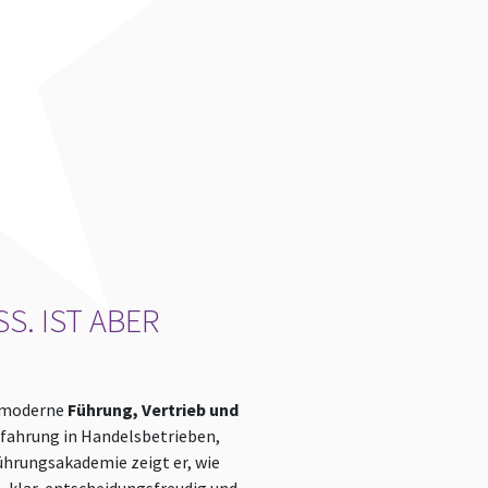
 IST ABER A
r moderne
Führung, Vertrieb und
Erfahrung in Handelsbetrieben,
ührungsakademie zeigt er, wie