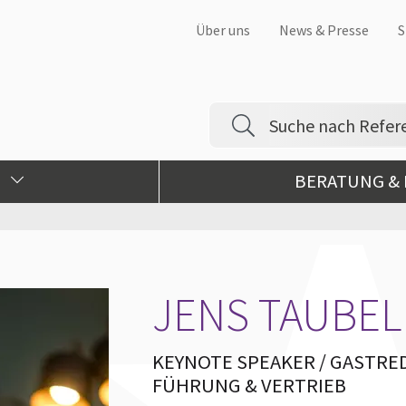
Über uns
News & Presse
S
BERATUNG &
JENS TAUBEL
KEYNOTE SPEAKER / GASTRE
FÜHRUNG & VERTRIEB