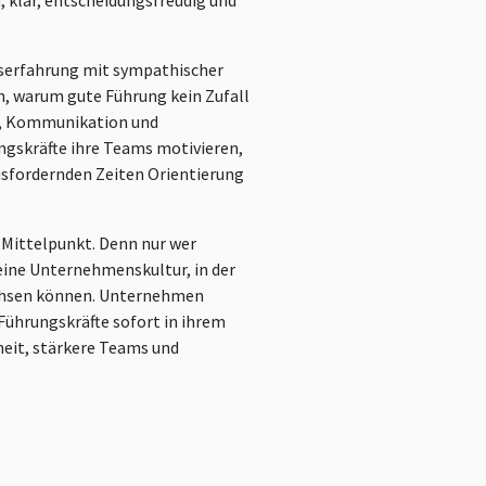
, klar, entscheidungsfreudig und
iserfahrung mit sympathischer
h, warum gute Führung kein Zufall
en, Kommunikation und
ngskräfte ihre Teams motivieren,
usfordernden Zeiten Orientierung
 Mittelpunkt. Denn nur wer
 eine Unternehmenskultur, in der
chsen können. Unternehmen
Führungskräfte sofort in ihrem
heit, stärkere Teams und