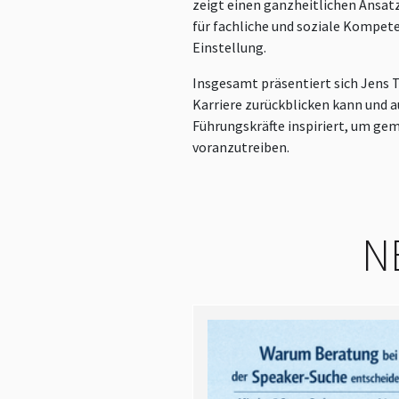
zeigt einen ganzheitlichen Ansat
für fachliche und soziale Kompete
Einstellung.
Insgesamt präsentiert sich Jens T
Karriere zurückblicken kann und
Führungskräfte inspiriert, um g
voranzutreiben.
N