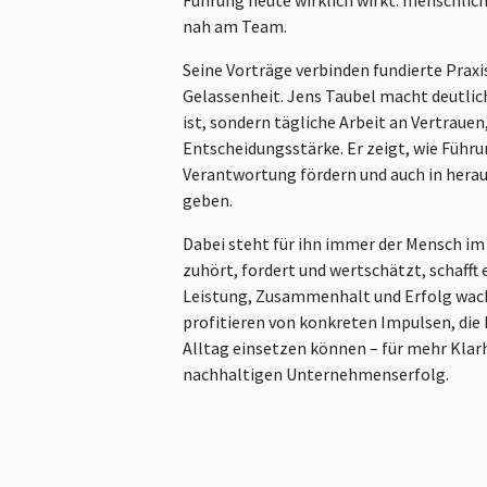
Führung heute wirklich wirkt: menschlich
nah am Team.
Seine Vorträge verbinden fundierte Prax
Gelassenheit. Jens Taubel macht deutlic
ist, sondern tägliche Arbeit an Vertrau
Entscheidungsstärke. Er zeigt, wie Führu
Verantwortung fördern und auch in hera
geben.
Dabei steht für ihn immer der Mensch im
zuhört, fordert und wertschätzt, schafft
Leistung, Zusammenhalt und Erfolg wa
profitieren von konkreten Impulsen, die 
Alltag einsetzen können – für mehr Klar
nachhaltigen Unternehmenserfolg.