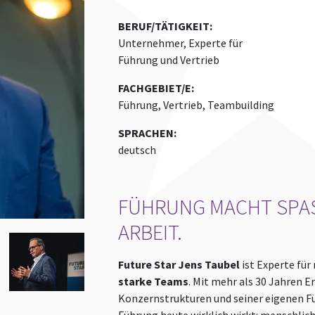
BERUF/TÄTIGKEIT:
Unternehmer, Experte für
Führung und Vertrieb
FACHGEBIET/E:
Führung, Vertrieb, Teambuilding
SPRACHEN:
deutsch
FÜHRUNG MACHT SPASS.
RBEIT.
Future Star Jens Taubel
ist Experte fü
starke Teams
. Mit mehr als 30 Jahren 
Konzernstrukturen und seiner eigenen F