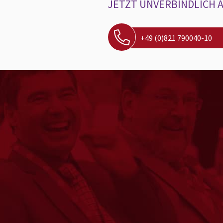
JETZT UNVERBINDLICH 
+49 (0)821 790040-10