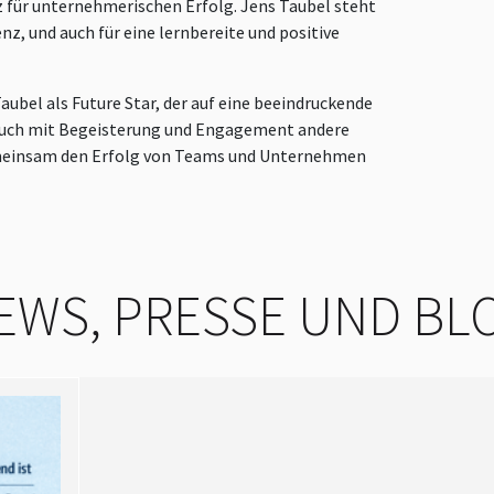
z für unternehmerischen Erfolg. Jens Taubel steht
nz, und auch für eine lernbereite und positive
aubel als Future Star, der auf eine beeindruckende
 auch mit Begeisterung und Engagement andere
emeinsam den Erfolg von Teams und Unternehmen
EWS, PRESSE UND BL