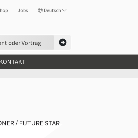
hop
Jobs
Deutsch
 KONTAKT
DNER / FUTURE STAR