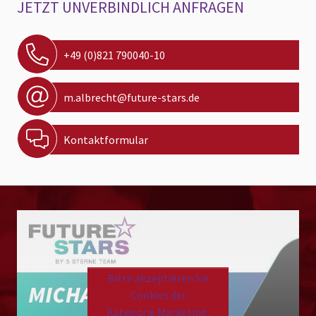
JETZT UNVERBINDLICH ANFRAGEN
+49 (0)821 790040-10
m.albrecht@future-stars.de
Kontaktformular
Bitte akzeptieren Sie
Cookies der
Kategorie Marketing,