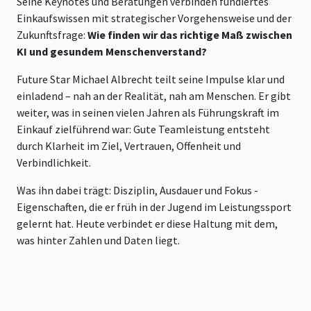
Seine Keynotes und Beratungen verbinden fundiertes
Einkaufswissen mit strategischer Vorgehensweise und der
Zukunftsfrage:
Wie finden wir das richtige Maß zwischen
KI und gesundem Menschenverstand?
Future Star Michael Albrecht teilt seine Impulse klar und
einladend – nah an der Realität, nah am Menschen. Er gibt
weiter, was in seinen vielen Jahren als Führungskraft im
Einkauf zielführend war: Gute Teamleistung entsteht
durch Klarheit im Ziel, Vertrauen, Offenheit und
Verbindlichkeit.
Was ihn dabei trägt: Disziplin, Ausdauer und Fokus -
Eigenschaften, die er früh in der Jugend im Leistungssport
gelernt hat. Heute verbindet er diese Haltung mit dem,
was hinter Zahlen und Daten liegt.