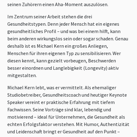
seinen Zuhörern einen Aha-Moment auszulösen.
Im Zentrum seiner Arbeit stehen die drei
Gesundheitstypen. Denn jeder Mensch hat ein eigenes
gesundheitliches Profil – und was bei einem hilft, kann
beim anderen wirkungslos sein oder sogar schaden. Genau
deshalb ist es Michael Kern ein großes Anliegen,
Menschen für ihren eigenen Typ zu sensibilisieren. Wer
diesen kennt, kann gezielt vorbeugen, Beschwerden
besser einordnen und Langlebigkeit (Longevity) aktiv
mitgestalten.
Michael Kern lebt, was er vermittelt. Als ehemaliger
Studiobetreiber, Gesundheitscoach und heutiger Keynote
Speaker vereint er praktische Erfahrung mit tiefem
Fachwissen. Seine Vorträge sind klar, lebendig und
motivierend – ideal für Unternehmen, die Gesundheit als
echten Erfolgsfaktor verstehen. Mit Humor, Authentizität
und Leidenschaft bringt er Gesundheit auf den Punkt –