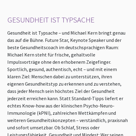
GESUNDHEIT IST TYPSACHE
Gesundheit ist Typsache – und Michael Kern bringt genau
das auf die Bühne. Future Star, Keynote Speaker und der
beste Gesundheitscoach im deutschsprachigen Raum:
Michael Kern steht für frische, gehaltvolle
Impulsvorträge ohne den erhobenem Zeigefinger.
Sportlich, gesund, authentisch, echt – und mit einem
klaren Ziel: Menschen dabei zu unterstützen, ihren
eigenen Gesundheitstyp zu erkennen und zu verstehen,
dass jeder Mensch sein höchstes Ziel der Gesundheit
jederzeit erreichen kann. Statt Standard-Tipps liefert er
echtes Know-how aus der klinischen Psycho-Neuro-
Immunologie (kPNI), zahlreichen Wettkämpfen und
weiteren Gesundheitskonzepten – verständlich, praxisnah
und sofort umsetzbar. Ob Schlaf, Stress oder
Leistungsfähigkeit, Gesundheit und Mindest: Wer seinen