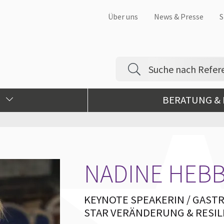
Über uns
News & Presse
S
BERATUNG &
NADINE HEB
KEYNOTE SPEAKERIN / GAST
STAR VERÄNDERUNG & RESIL