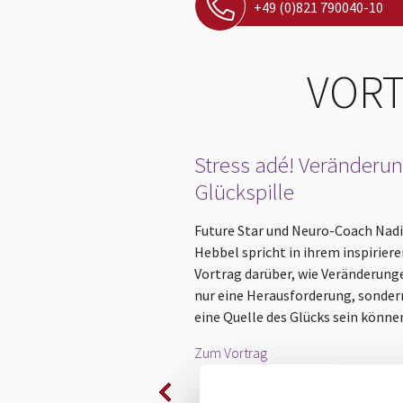
+49 (0)821 790040-10
VORT
Stress adé! Veränderun
Glückspille
Future Star und Neuro-Coach Nad
Hebbel spricht in ihrem inspirier
Vortrag darüber, wie Veränderung
nur eine Herausforderung, sonder
eine Quelle des Glücks sein könne
Zum Vortrag