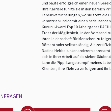
und baute erfolgreich einen neuen Bereic
Ihre Karriere führte sie in den Bereich Pr
Lebensversicherungen, wo sie stets die 
vorantrieb und damit einen bedeutenden 
Kununu Award Top 10 Arbeitgeber DACH 
Trotz der Möglichkeit, in den Vorstand zu
ihrer Leidenschaft für Menschen zu folge
Börsentrader selbstständig. Als zertifi
Nadine Hebbel unter anderem ehrenamtli
sich in ihrer Arbeit auf die sieben Säulen
kann die Pippi Langstrumpf meines Lebens 
Klienten, ihre Ziele zu verfolgen und ihr 
ANFRAGEN