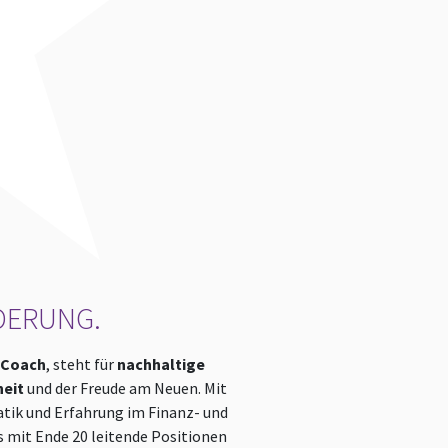
DERUNG.
-Coach
, steht für
nachhaltige
eit
und der Freude am Neuen. Mit
tik und Erfahrung im Finanz- und
s mit Ende 20 leitende Positionen