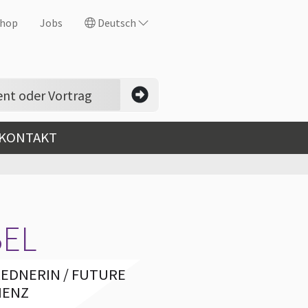
hop
Jobs
Deutsch
 KONTAKT
BEL
REDNERIN / FUTURE
IENZ