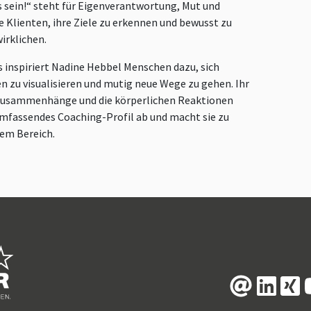
sein!“ steht für Eigenverantwortung, Mut und
e Klienten, ihre Ziele zu erkennen und bewusst zu
irklichen.
 inspiriert Nadine Hebbel Menschen dazu, sich
nen zu visualisieren und mutig neue Wege zu gehen. Ihr
e Zusammenhänge und die körperlichen Reaktionen
umfassendes Coaching-Profil ab und macht sie zu
rem Bereich.