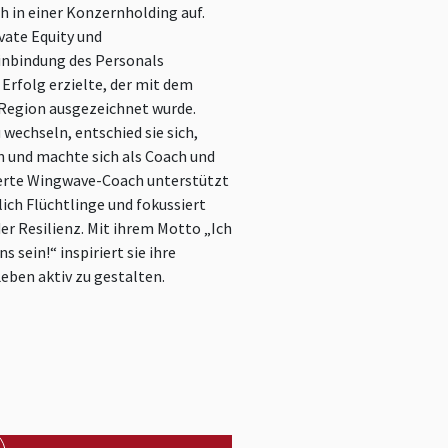
h in einer Konzernholding auf.
ivate Equity und
Einbindung des Personals
Erfolg erzielte, der mit dem
Region ausgezeichnet wurde.
 wechseln, entschied sie sich,
n und machte sich als Coach und
zierte Wingwave-Coach unterstützt
ch Flüchtlinge und fokussiert
 der Resilienz. Mit ihrem Motto „Ich
sein!“ inspiriert sie ihre
Leben aktiv zu gestalten.