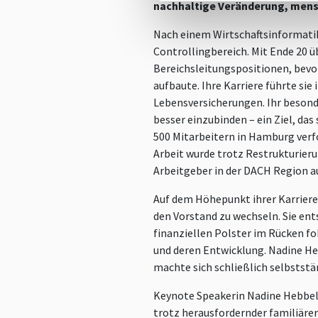
nachhaltige Veränderung, mens
Nach einem Wirtschaftsinformatik
Controllingbereich. Mit Ende 20
Bereichsleitungspositionen, bevor
aufbaute. Ihre Karriere führte sie 
Lebensversicherungen. Ihr besonde
besser einzubinden – ein Ziel, da
500 Mitarbeitern in Hamburg verf
Arbeit wurde trotz Restrukturier
Arbeitgeber in der DACH Region a
Auf dem Höhepunkt ihrer Karriere 
den Vorstand zu wechseln. Sie ent
finanziellen Polster im Rücken fok
und deren Entwicklung. Nadine He
machte sich schließlich selbststä
Keynote Speakerin Nadine Hebbel
trotz herausfordernder familiärer 