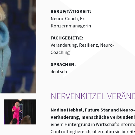
BERUF/TÄTIGKEIT:
Neuro-Coach, Ex-
Konzernmanagerin
FACHGEBIET/E:
Veränderung, Resilienz, Neuro-
Coaching
SPRACHEN:
deutsch
NERVENKITZEL VERÄN
Nadine Hebbel, Future Star und Neuro
Veränderung, menschliche Verbundenh
einem Hintergrund in Wirtschaftsinforma
Controllingbereich, übernahm sie bereit