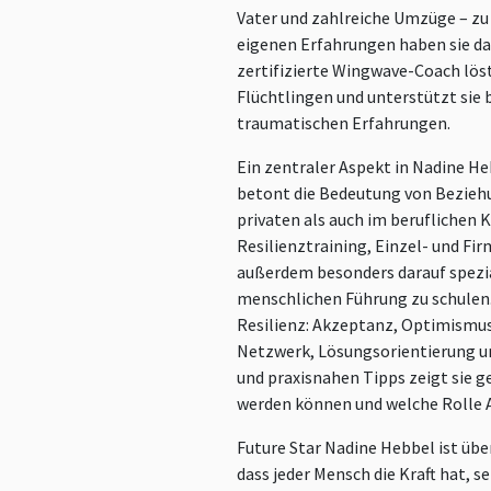
Vater und zahlreiche Umzüge – zu e
eigenen Erfahrungen haben sie daz
zertifizierte Wingwave-Coach lös
Flüchtlingen und unterstützt sie
traumatischen Erfahrungen.
Ein zentraler Aspekt in Nadine He
betont die Bedeutung von Bezieh
privaten als auch im beruflichen
Resilienztraining, Einzel- und Fi
außerdem besonders darauf spezial
menschlichen Führung zu schulen. 
Resilienz: Akzeptanz, Optimismu
Netzwerk, Lösungsorientierung un
und praxisnahen Tipps zeigt sie g
werden können und welche Rolle A
Future Star Nadine Hebbel ist übe
dass jeder Mensch die Kraft hat, s