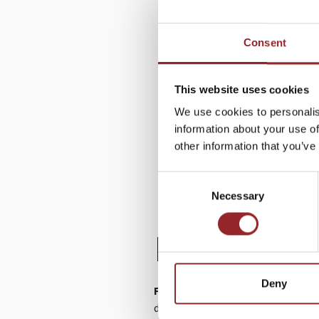
Consent
This website uses cookies
We use cookies to personalis
information about your use of
other information that you’ve
Consent
Necessary
Selection
PROFIL
Deny
Future Star und Neuro-Coach N
die ihre Stärke und Schwäche in der