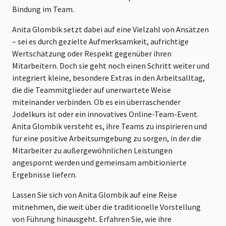
Bindung im Team.
Anita Glombik setzt dabei auf eine Vielzahl von Ansätzen
– sei es durch gezielte Aufmerksamkeit, aufrichtige
Wertschätzung oder Respekt gegenüber ihren
Mitarbeitern. Doch sie geht noch einen Schritt weiter und
integriert kleine, besondere Extras in den Arbeitsalltag,
die die Teammitglieder auf unerwartete Weise
miteinander verbinden. Ob es ein überraschender
Jodelkurs ist oder ein innovatives Online-Team-Event.
Anita Glombik versteht es, ihre Teams zu inspirieren und
für eine positive Arbeitsumgebung zu sorgen, in der die
Mitarbeiter zu außergewöhnlichen Leistungen
angespornt werden und gemeinsam ambitionierte
Ergebnisse liefern.
Lassen Sie sich von Anita Glombik auf eine Reise
mitnehmen, die weit über die traditionelle Vorstellung
von Führung hinausgeht. Erfahren Sie, wie ihre