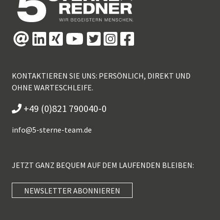
KONTAKTIEREN SIE UNS: PERSÖNLICH, DIREKT UND
OHNE WARTESCHLEIFE.
+49 (0)821 790040-0
info@
5-sterne-team.de
JETZT GANZ BEQUEM AUF DEM LAUFENDEN BLEIBEN:
NEWSLETTER ABONNIEREN
Kundenbewertungen und Erfahrungen zu
5 Sterne Redner