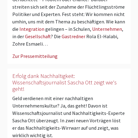
streiten sich seit der Zunahme der Flüchtlingsströme
Politiker und Experten. Fest steht: Wir kommen nicht
umhin, uns mit dem Thema zu beschäftigen. Wie kann
die
Integration
gelingen – in Schulen,
Unternehmen
,
in der
Gesellschaft
? Die
Gastredner
Rola El-Halabi,
Zohre Esmaeli…
Zur Pressemitteilung
Erfolg dank Nachhaltigkeit:
Wissenschaftsjournalist Sascha Ott zeigt wie‘s
geht!
Geld verdienen mit einer nachhaltigen
Unternehmenskultur? Ja, das geht! Davon ist
Wissenschaftsjournalist und Nachhaltigkeits-Experte
Sascha Ott überzeugt. In zwei neuen Vorträgen löst
er das Nachhaltigkeits-Wirrwarr auf und zeigt, was
wirklich wichtig ist.