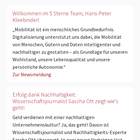
Willkommen im 5 Sterne Team, Hans-Peter
Kleebinder!
„Mobilität ist ein menschliches Grundbedürfnis.
Digitalisierung unterstützt uns dabei, die Mobilität
von Menschen, Gütern und Daten intelligenter und
nachhaltiger zu gestalten – als Grundlage für unseren
Wohlstand, unsere Lebensqualität und unsere
persönliche Autonomie.“
Zur Newsmeldung
Erfolg dank Nachhaltigkeit:
Wissenschaftsjournalist Sascha Ott zeigt wie‘s
geht!
Geld verdienen mit einer nachhaltigen
Unternehmenskultur? Ja, das geht! Davon ist
Wissenschaftsjournalist und Nachhaltigkeits-Experte
Sascha Ott überzeugt. In zwei neuen Vorträgen löst