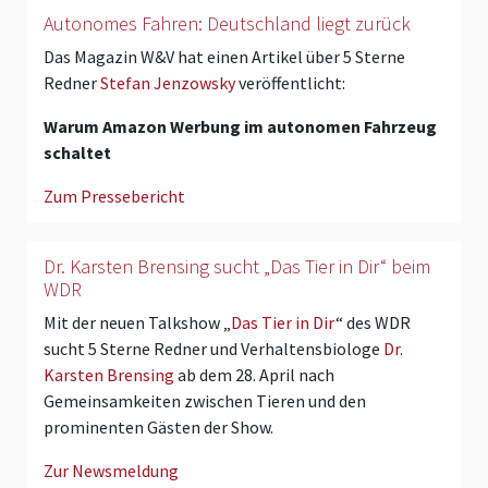
Autonomes Fahren: Deutschland liegt zurück
Das Magazin W&V hat einen Artikel über 5 Sterne
Redner
Stefan Jenzowsky
veröffentlicht:
Warum Amazon Werbung im autonomen Fahrzeug
schaltet
Zum Pressebericht
Dr. Karsten Brensing sucht „Das Tier in Dir“ beim
WDR
Mit der neuen Talkshow „
Das Tier in Dir
“ des WDR
sucht 5 Sterne Redner und Verhaltensbiologe
Dr.
Karsten Brensing
ab dem 28. April nach
Gemeinsamkeiten zwischen Tieren und den
prominenten Gästen der Show.
Zur Newsmeldung