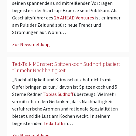
seinen spannenden und mitreißenden Vorträgen
begeistert der Start-up-Experte sein Publikum. Als
Geschäftsführer des
2b AHEAD Ventures
ist er immer
am Puls der Zeit und spürt neue Trends und
Strömungen auf. Wohin…
Zur Newsmeldung
TedxTalk Münster: Spitzenkoch Sudhoff plädiert
für mehr Nachhaltigkeit
„Nachhaltigkeit und Klimaschutz hat nichts mit
Opfer bringen zu tun,“ davon ist Spitzenkoch und 5
Sterne Redner
Tobias Sudhoff
überzeugt. Vielmehr
vermittelt er den Gedanken, dass Nachhaltigkeit
verführerische Aromen und rationale Spezialitäten
bietet und die Lust am Kochen weckt. In seinem
begeisternden
Tedx Talk
in…
Zur Newsmeldung