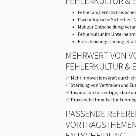
FEHLERKULTUR & 
Fehler als Lernchance: Sche
Psychologische Sicherheit: 
Mut zur Entscheidung: Vera
Fehlerkultur im Unternehm
Entscheidungsfindung: Klar
MEHRWERT VON V
FEHLERKULTUR & 
✅ Mehr Innovationskraft durch ein
✅ Stärkung von Vertrauen und Z
✅ Inspiration für mutige, klare 
✅ Praxisnahe Impulse für Führung
PASSENDE REFERE
VORTRAGSTHEMEN
ENTSCHEIDUNG