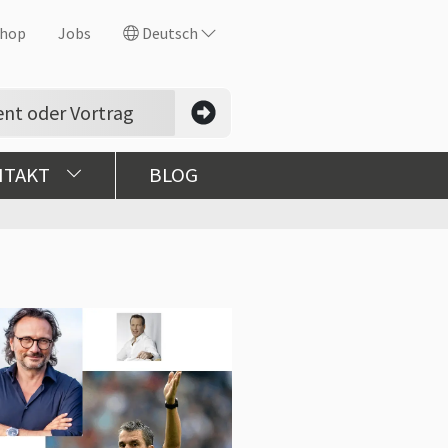
hop
Jobs
Deutsch
NTAKT
BLOG