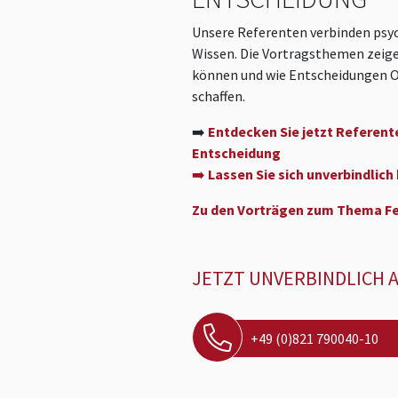
Unsere Referenten verbinden psy
Wissen. Die Vortragsthemen zeige
können und wie Entscheidungen Or
schaffen.
➡️
Entdecken Sie jetzt Referent
Entscheidung
➡️
Lassen Sie sich unverbindlich
Zu den Vorträgen zum Thema Fe
JETZT UNVERBINDLICH 
+49 (0)821 790040-10