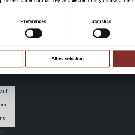
 provided to them or that they’ve collected from your use of their
Preferences
Statistics
Allow selection