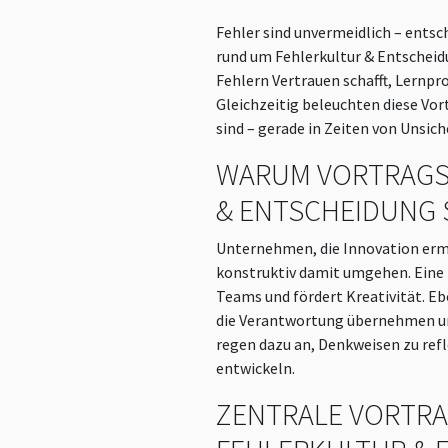
Fehler sind unvermeidlich – ents
rund um Fehlerkultur & Entscheid
Fehlern Vertrauen schafft, Lernpr
Gleichzeitig beleuchten diese Vor
sind – gerade in Zeiten von Unsic
WARUM VORTRAGS
& ENTSCHEIDUNG 
Unternehmen, die Innovation erm
konstruktiv damit umgehen. Eine p
Teams und fördert Kreativität. E
die Verantwortung übernehmen un
regen dazu an, Denkweisen zu ref
entwickeln.
ZENTRALE VORTRA