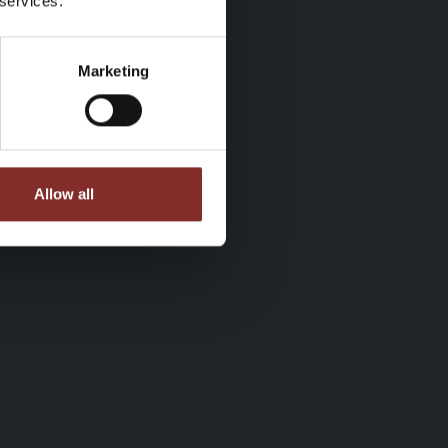
 services.
Marketing
Allow all