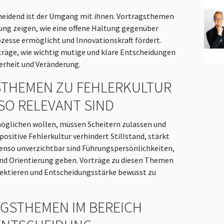
cheidend ist der Umgang mit ihnen. Vortragsthemen
ung zeigen, wie eine offene Haltung gegenüber
ozesse ermöglicht und Innovationskraft fördert.
träge, wie wichtig mutige und klare Entscheidungen
herheit und Veränderung.
THEMEN ZU FEHLERKULTUR
SO RELEVANT SIND
öglichen wollen, müssen Scheitern zulassen und
ositive Fehlerkultur verhindert Stillstand, stärkt
benso unverzichtbar sind Führungspersönlichkeiten,
d Orientierung geben. Vorträge zu diesen Themen
lektieren und Entscheidungsstärke bewusst zu
GSTHEMEN IM BEREICH