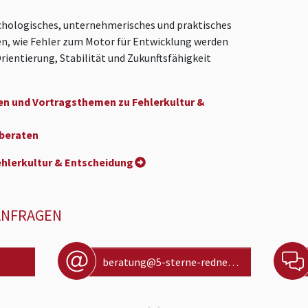
chologisches, unternehmerisches und praktisches
n, wie Fehler zum Motor für Entwicklung werden
ientierung, Stabilität und Zukunftsfähigkeit
en und Vortragsthemen zu Fehlerkultur &
 beraten
hlerkultur & Entscheidung
ANFRAGEN
beratung@5-sterne-redner.de