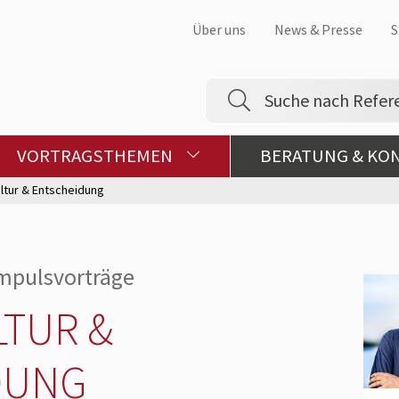
Über uns
News & Presse
S
VORTRAGSTHEMEN
BERATUNG & KO
ltur & Entscheidung
Impulsvorträge
TUR &
DUNG