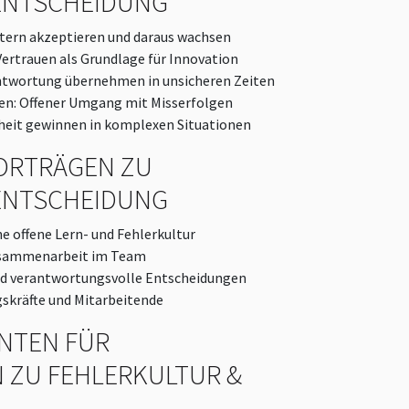
ENTSCHEIDUNG
itern akzeptieren und daraus wachsen
Vertrauen als Grundlage für Innovation
ntwortung übernehmen in unsicheren Zeiten
en: Offener Umgang mit Misserfolgen
heit gewinnen in komplexen Situationen
ORTRÄGEN ZU
ENTSCHEIDUNG
e offene Lern- und Fehlerkultur
usammenarbeit im Team
und verantwortungsvolle Entscheidungen
skräfte und Mitarbeitende
NTEN FÜR
 ZU FEHLERKULTUR &