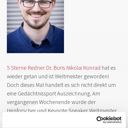
5 Sterne Redner Dr. Boris Nikolai Konrad
hat es
wieder getan und ist Weltmeister geworden!
Doch dieses Mal handelt es sich nicht direkt um
eine Gedächtnissport Auszeichnung. Am
vergangenen Wochenende wurde der
Hirnforscher und Keynote Speaker Weltmeister
im
Sport Stacking
in seiner Altersgruppe.
Herzlichen Glückwunsch vom gesamten 5