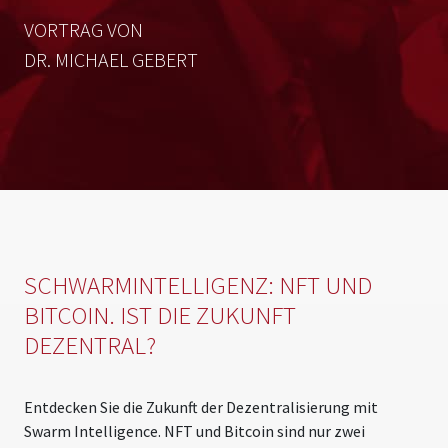
VORTRAG VON
DR. MICHAEL GEBERT
SCHWARMINTELLIGENZ: NFT UND
BITCOIN. IST DIE ZUKUNFT
DEZENTRAL?
Entdecken Sie die Zukunft der Dezentralisierung mit
Swarm Intelligence. NFT und Bitcoin sind nur zwei