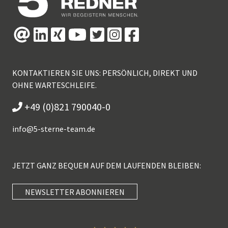
KONTAKTIEREN SIE UNS: PERSÖNLICH, DIREKT UND
OHNE WARTESCHLEIFE.
+49 (0)821 790040-0
info@
5-sterne-team.de
JETZT GANZ BEQUEM AUF DEM LAUFENDEN BLEIBEN:
NEWSLETTER ABONNIEREN
Kundenbewertungen und Erfahrungen zu
5 Sterne Redner