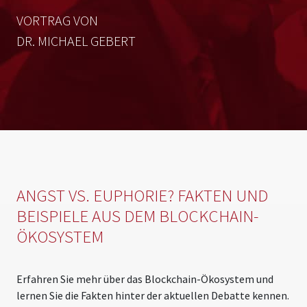
VORTRAG VON
DR. MICHAEL GEBERT
ANGST VS. EUPHORIE? FAKTEN UND
BEISPIELE AUS DEM BLOCKCHAIN-
ÖKOSYSTEM
Erfahren Sie mehr über das Blockchain-Ökosystem und
lernen Sie die Fakten hinter der aktuellen Debatte kennen.