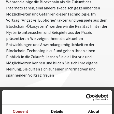
Während einige die Blockchain als die Zukunft des
Internets sehen, sind andere skeptisch gegenüber den
Möglichkeiten und Gefahren dieser Technologie. Im
Vortrag "Angst vs. Euphorie? Fakten und Beispiele aus dem
Blockchain-Ökosystem" werden wir die Realität hinter der
Hysterie untersuchen und Beispiele aus der Praxis
präsentieren. Wir zeigen Ihnen die aktuellen
Entwicklungen und Anwendungsmöglichkeiten der
Blockchain-Technologie auf und geben Ihnen einen
Einblick in die Zukunft. Lernen Sie die Historie und
Möglichkeiten kennen und bilden Sie sich Ihre eigene
Meinung. Sie dürfen sich auf einen informativen und
spannenden Vortrag freuen
m.gebert@5-sterne-redner.de
+49 (0)821 790040-10
Michael Gebert anfragen
Consent
Details
About