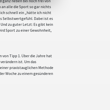
d ganz neben bei noch frei von
an alle die Sport so gar nichts
ch schnell ein „hätte ich nicht
s Selbstwertgefühl. Dabei ist es
Und zu guter Letzt: Es gibt kein
wird Sport zu einer Gewohnheit,
 von Tipp 1. Über die Jahre hat
 verändern ist. Um das
seiner praxistauglichen Methode
n der Woche zu einem gesünderen