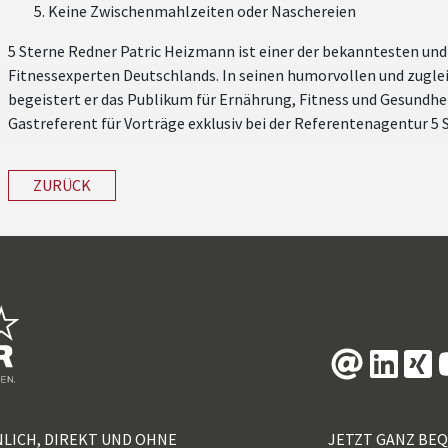
Keine Zwischenmahlzeiten oder Naschereien
5 Sterne Redner Patric Heizmann ist einer der bekanntesten und
Fitnessexperten Deutschlands. In seinen humorvollen und zugle
begeistert er das Publikum für Ernährung, Fitness und Gesundhe
Gastreferent für Vorträge exklusiv bei der Referentenagentur 5
ZURÜCK
NLICH, DIREKT UND OHNE
JETZT GANZ BE