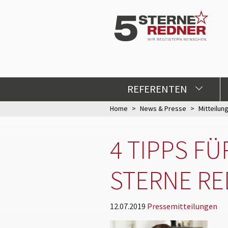
REFERENTEN
Home
News & Presse
Mitteilun
4 TIPPS F
STERNE RE
12.07.2019
Pressemitteilungen