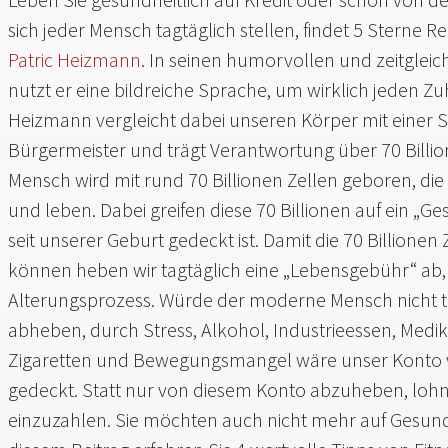
sich jeder Mensch tagtäglich stellen, findet 5 Sterne 
Patric Heizmann
. In seinen humorvollen und zeitgleic
nutzt er eine bildreiche Sprache, um wirklich jeden Zu
Heizmann vergleicht dabei unseren Körper mit einer St
Bürgermeister und trägt Verantwortung über 70 Billi
Mensch wird mit rund 70 Billionen Zellen geboren, di
und leben. Dabei greifen diese 70 Billionen auf ein „G
seit unserer Geburt gedeckt ist. Damit die 70 Billionen 
können heben wir tagtäglich eine „Lebensgebühr“ ab, 
Alterungsprozess. Würde der moderne Mensch nicht t
abheben, durch Stress, Alkohol, Industrieessen, Medi
Zigaretten und Bewegungsmangel wäre unser Konto w
gedeckt. Statt nur von diesem Konto abzuheben, lohnt
einzuzahlen. Sie möchten auch nicht mehr auf Gesundh