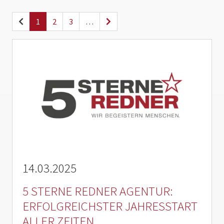
1
2
3
…
14.03.2025
5 STERNE REDNER AGENTUR:
ERFOLGREICHSTER JAHRESSTART
ALLER ZEITEN