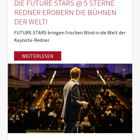
DIE FUTURE STARS @ 5 STERNE
REDNER EROBERN DIE BÜHNEN
DER WELT!
FUTURE STARS bringen frischen Wind in die Welt der
Keynote-Redner.
WEITERLESEN