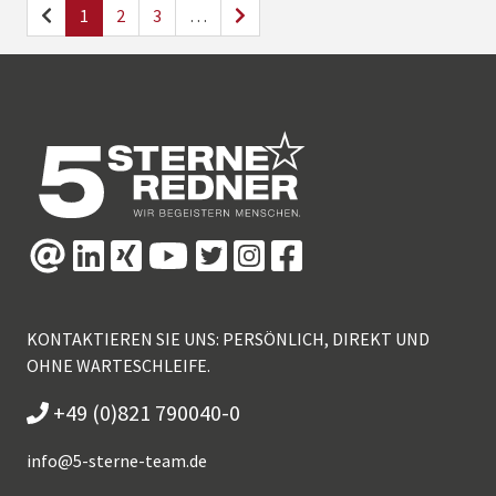
1
2
3
…
KONTAKTIEREN SIE UNS: PERSÖNLICH, DIREKT UND
OHNE WARTESCHLEIFE.
+49 (0)821 790040-0
info@
5-sterne-team.de