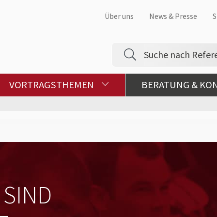
Über uns
News & Presse
S
VORTRAGSTHEMEN
BERATUNG & KO
 SIND