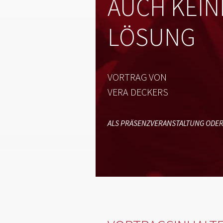
AUCH KEIN
LÖSUNG
VORTRAG VON
VERA DECKERS
ALS PRÄSENZVERANSTALTUNG ODER