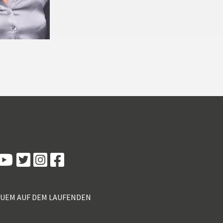
Kundenbewertungen und Erfahrungen zu
5 Sterne Redner
100%
SEHR GUT
Empfehlungen auf
ProvenExpert.com
4,89 / 5,00
QUEM AUF DEM LAUFENDEN
55
46
Bewertungen von 2
Bewertungen auf