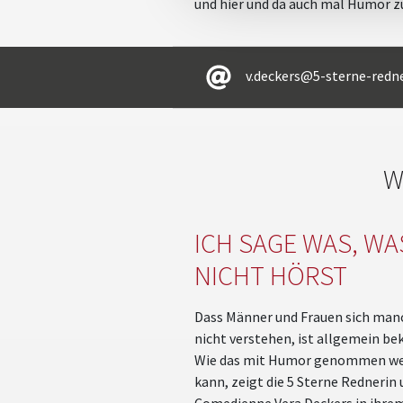
und hier und da auch mal Humor z
v.deckers@5-sterne-redne
W
ICH SAGE WAS, WA
NICHT HÖRST
Dass Männer und Frauen sich ma
nicht verstehen, ist allgemein be
Wie das mit Humor genommen w
kann, zeigt die 5 Sterne Rednerin
Comedienne Vera Deckers in ihre