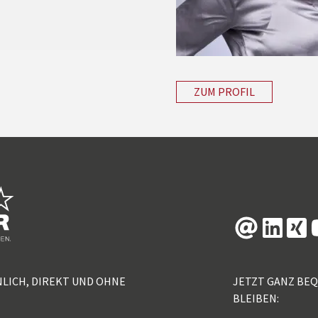
ZUM PROFIL
NLICH, DIREKT UND OHNE
JETZT GANZ BE
BLEIBEN: