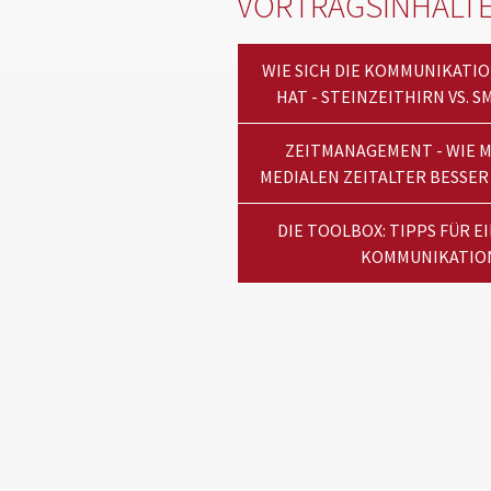
VORTRAGSINHALT
WIE SICH DIE KOMMUNIKATI
HAT - STEINZEITHIRN VS.
ZEITMANAGEMENT - WIE M
MEDIALEN ZEITALTER BESSER
DIE TOOLBOX: TIPPS FÜR E
KOMMUNIKATIO