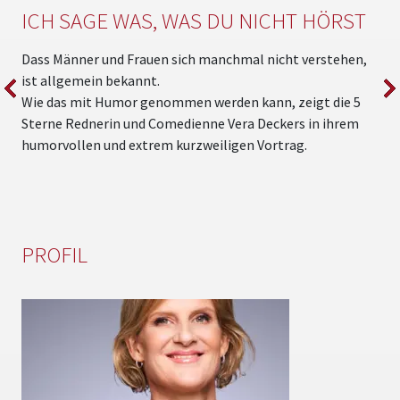
ICH SAGE WAS, WAS DU NICHT HÖRST
Dass Männer und Frauen sich manchmal nicht verstehen,
I
ist allgemein bekannt.
V
Wie das mit Humor genommen werden kann, zeigt die 5
K
Sterne Rednerin und Comedienne Vera Deckers in ihrem
s
humorvollen und extrem kurzweiligen Vortrag.
PROFIL