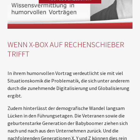
Please
accept marketing cookies
to view this YouTube
content.
WENN X-BOX AUF RECHENSCHIEBER
TRIFFT
In ihrem humorvollen Vortrag verdeutlicht sie mit viel
Situationskomik die Problematik, die sich unter anderem
durch die zunehmende Digitalisierung und Globalisierung
ergibt.
Zudem hinterlässt der demografische Wandel langsam
Lücken in den Führungsetagen. Die Veteranen sowie die
geburtenstarke Generation der Babyboomer ziehen sich
nach und nach aus den Unternehmen zurück. Und die
nachfolgenden Generationen X, Y und Z können dies rein