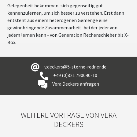
Gelegenheit bekommen, sich gegenseitig gut
kennenzulernen, um sich besser zu verstehen. Erst dann
entsteht aus einem heterogenen Gemenge eine
gewinnbringende Zusammenarbeit, bei der jeder von
jedem lernen kann - von Generation Rechenschieber bis X-
Box.
v.deckers@5-sterne-redner.de
+49 (0)821 790040-10
Vera Deckers anfragen
WEITERE VORTRÄGE VON VERA
DECKERS