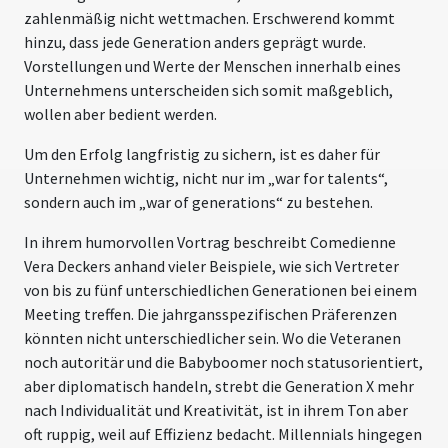
zahlenmäßig nicht wettmachen. Erschwerend kommt
hinzu, dass jede Generation anders geprägt wurde.
Vorstellungen und Werte der Menschen innerhalb eines
Unternehmens unterscheiden sich somit maßgeblich,
wollen aber bedient werden.
Um den Erfolg langfristig zu sichern, ist es daher für
Unternehmen wichtig, nicht nur im „war for talents“,
sondern auch im „war of generations“ zu bestehen.
In ihrem humorvollen Vortrag beschreibt Comedienne
Vera Deckers anhand vieler Beispiele, wie sich Vertreter
von bis zu fünf unterschiedlichen Generationen bei einem
Meeting treffen. Die jahrgansspezifischen Präferenzen
könnten nicht unterschiedlicher sein. Wo die Veteranen
noch autoritär und die Babyboomer noch statusorientiert,
aber diplomatisch handeln, strebt die Generation X mehr
nach Individualität und Kreativität, ist in ihrem Ton aber
oft ruppig, weil auf Effizienz bedacht. Millennials hingegen