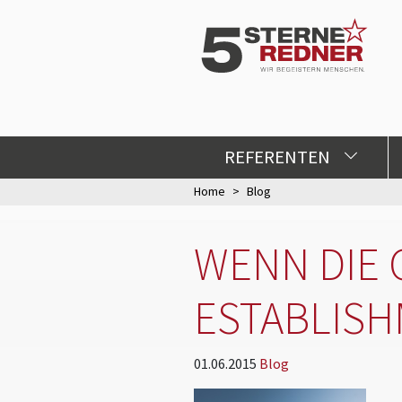
REFERENTEN
Home
Blog
WENN DIE 
ESTABLISH
01.06.2015
Blog