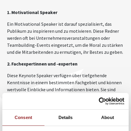
1. Motivational Speaker
Ein Motivational Speaker ist darauf spezialisiert, das
Publikum zu inspirieren und zu motivieren. Diese Redner
werden oft bei Unternehmensveranstaltungen oder
Teambuilding-Events eingesetzt, um die Moral zu stärken
und die Mitarbeitenden zu ermutigen, ihr Bestes zu geben.
2. Fachexpertinnen und -experten
Diese Keynote Speaker verfügen über tiefgehende
Kenntnisse in einem bestimmten Fachgebiet und können
wertvolle Einblicke und Informationen bieten. Sie sind
besonders bei Konferenzen und Fachveranstaltungen
gefragt, bei denen es darum geht, die Teilnehmenden auf
den neuesten Stand zu bringen.
Consent
Details
About
3. Prominente Persönlichkeiten