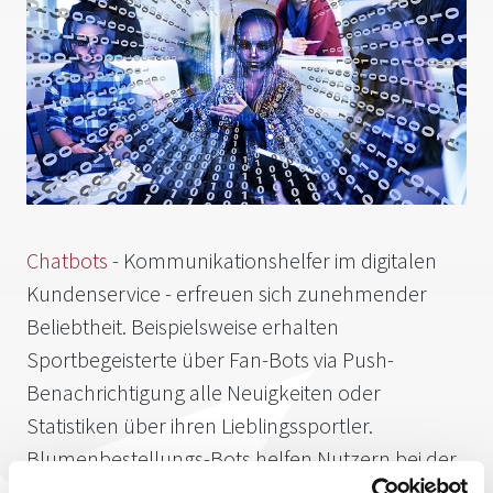
Chatbots
- Kommunikationshelfer im digitalen
Kundenservice - erfreuen sich zunehmender
Beliebtheit. Beispielsweise erhalten
Sportbegeisterte über Fan-Bots via Push-
Benachrichtigung alle Neuigkeiten oder
Statistiken über ihren Lieblingssportler.
Blumenbestellungs-Bots helfen Nutzern bei der
Auswahl und dem Versenden von