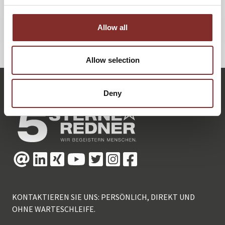
Arbeit, die sie als Mission auffasst.
Allow all
ZURÜCK
Allow selection
Deny
KONTAKTIEREN SIE UNS: PERSÖNLICH, DIREKT UND
OHNE WARTESCHLEIFE.