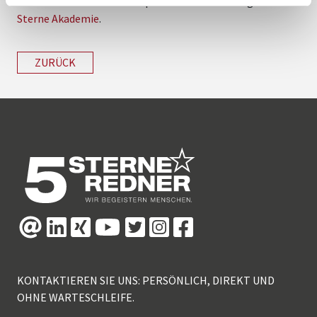
Team wünscht Ihnen viel Spaß bei der Erkundung der
5
Sterne Akademie
.
ZURÜCK
KONTAKTIEREN SIE UNS: PERSÖNLICH, DIREKT UND
OHNE WARTESCHLEIFE.