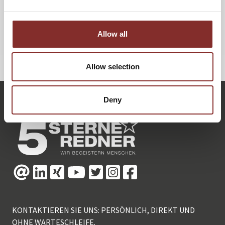
Lesen Sie den Artikel
hier
.
Allow all
ZURÜCK
Allow selection
Deny
KONTAKTIEREN SIE UNS: PERSÖNLICH, DIREKT UND
OHNE WARTESCHLEIFE.