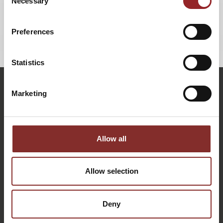
Necessary
Selection
Preferences
ZURÜCK
Statistics
Marketing
Allow all
Allow selection
KONTAKTIEREN SIE UNS: PERSÖNLICH, DIREKT UND
Deny
OHNE WARTESCHLEIFE.