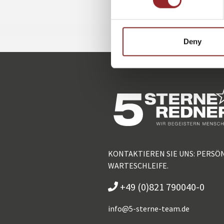
Deny
KONTAKTIEREN SIE UNS: PERSÖ
WARTESCHLEIFE.
+49 (0)821 790040-0
info@
5-sterne-team.de