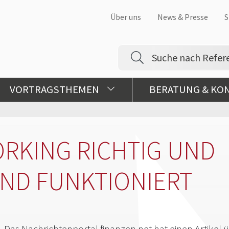
Über uns
News & Presse
S
VORTRAGSTHEMEN
BERATUNG & KO
RKING RICHTIG UND
ND FUNKTIONIERT
Das Nachrichtenportal finanzen.net hat einen Artikel 