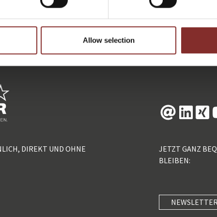
ZURÜCK
Allow selection
NLICH, DIREKT UND OHNE
JETZT GANZ BE
BLEIBEN:
NEWSLETTER